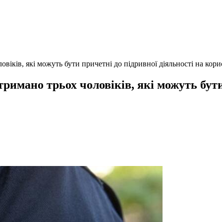
віків, які можуть бути причетні до підривної діяльності на кор
римано трьох чоловіків, які можуть бути