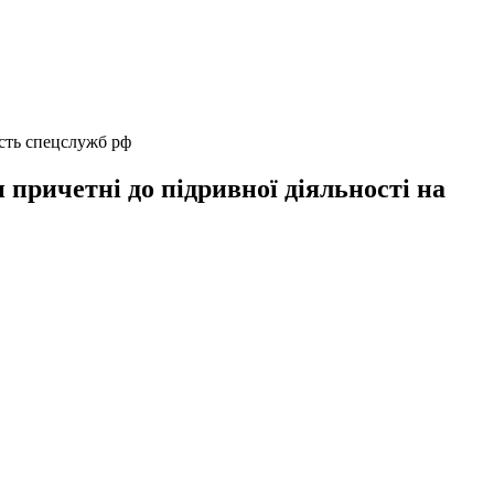
исть спецслужб рф
 причетні до підривної діяльності на