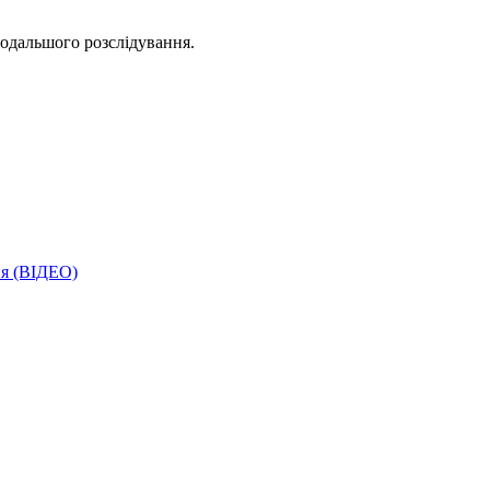
подальшого розслідування.
зня (ВІДЕО)