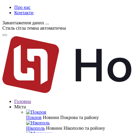
Про нас
Контакти
Завантаження даних ...
Стиль
сітла
темна
автоматична
Головна
Міста
Покров
Новини Покрова та району
Нікополь
Новини Нікополю та ройону