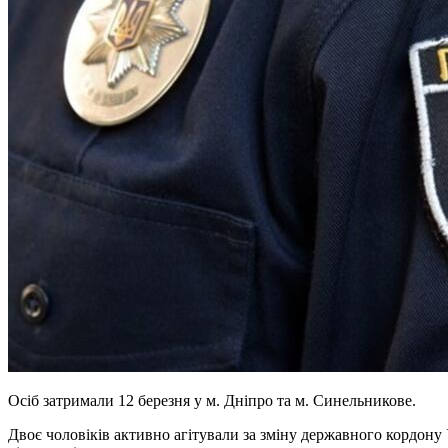
Осіб затримали 12 березня у м. Дніпро та м. Синельникове.
Двоє чоловіків активно агітували за зміну державного кордону