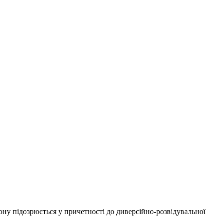
ону підозрюється у причетності до диверсійно-розвідувальної