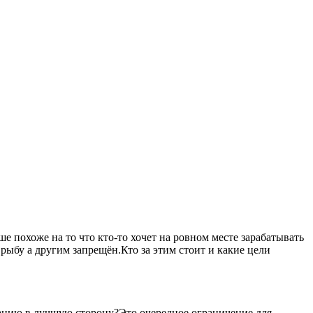
 похоже на то что кто-то хочет на ровном месте зарабатывать
рыбу а другим запрещён.Кто за этим стоит и какие цели
уацию в лучшую сторону?Это очередное ограничение для