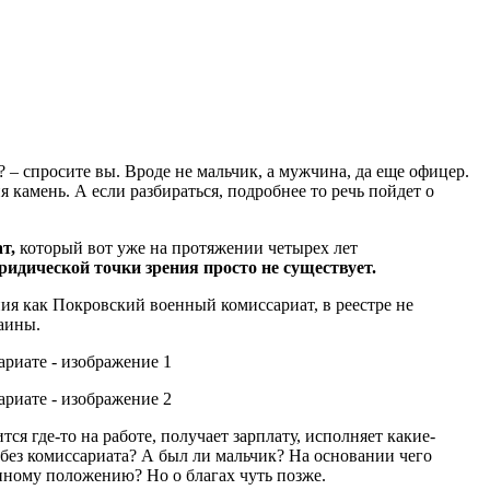
– спросите вы. Вроде не мальчик, а мужчина, да еще офицер.
я камень. А если разбираться, подробнее то речь пойдет о
т,
который вот уже на протяжении четырех лет
ридической точки зрения просто не существует.
ия как Покровский военный комиссариат, в реестре не
аины.
я где-то на работе, получает зарплату, исполняет какие-
без комиссариата? А был ли мальчик? На основании чего
нному положению? Но о благах чуть позже.