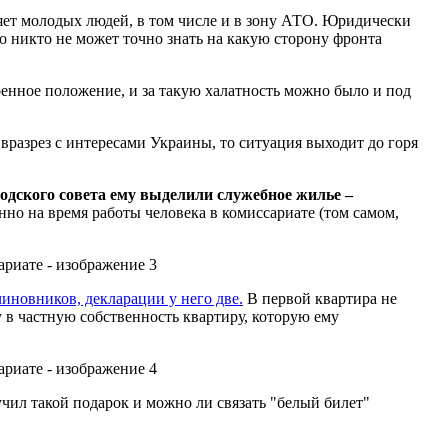
ляет молодых людей, в том числе и в зону АТО. Юридически
то никто не может точно знать на какую сторону фронта
енное положение, и за такую халатность можно было и под
вразрез с интересами Украины, то ситуация выходит до горя
родского совета ему выделили служебное жилье –
нно на время работы человека в комиссариате (том самом,
иновников, декларации у него две.
В первой квартира не
 в частную собственность квартиру, которую ему
чил такой подарок и можно ли связать "белый билет"