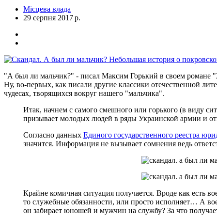
Місцева влада
29 серпня 2017 р.
"А был ли мальчик?" - писал Максим Горький в своем романе 
Ну, во-первых, как писали другие классики отечественной литер
чудесах, творящихся вокруг нашего "мальчика".
Итак, начнем с самого смешного или горького (в виду сит
призывает молодых людей в ряды Украинской армии и от
Согласно данных
Единого государственного реестра юри
значится. Информация не вызывает сомнения ведь ответс
Крайне комичная ситуация получается. Вроде как есть во
то служебные обязанности, или просто исполняет… А вое
он забирает юношей и мужчин на службу? За что получае