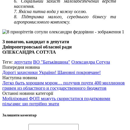
6. Соціальний захист малозабезпечених верств
населення.
7. Якісна питна вода у кожну оселю.
8. Підтримка малого, середнього бізнесу та
агропромислового комплексу.
З повагою, кандидат в депутати
Дніпропетровської обласної ради
ОЛЕКСАНДРА СОТУЛА
Теги:
депутати
ВО "Батьківщина"
Олександра Сотула
Попередня новина
Дорогі захисники України! Шановні покровчане!
Наступна новина
Легко быть хорошим мэром… получив почти 400 миллионов
гривен из областного и государственного бюджетов
Останні новини категорії
Мобілізовані ФОП можуть скористатися податковими
пільгами: що потрібно знати
Залишити коментар