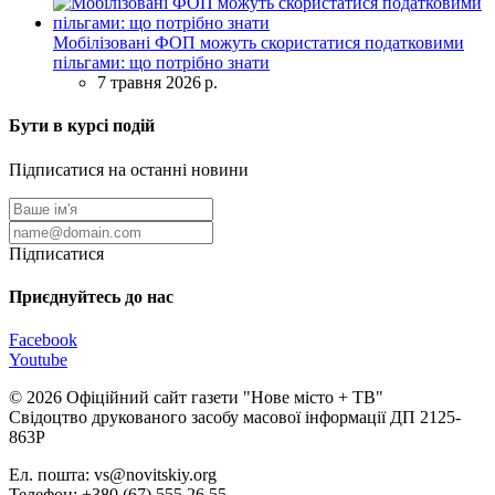
Мобілізовані ФОП можуть скористатися податковими
пільгами: що потрібно знати
7 травня 2026 р.
Бути в курсі подій
Підписатися на останні новини
Підписатися
Приєднуйтесь до нас
Facebook
Youtube
© 2026 Офіційний сайт газети "Нове мiсто + ТВ"
Свідоцтво друкованого засобу масової інформації ДП 2125-
863Р
Ел. пошта: vs@novitskiy.org
Телефон: +380 (67) 555 26 55