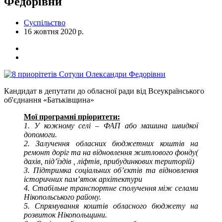
Федорівни
Суспільство
16 жовтня 2020 р.
Кандидат в депутати до обласної ради від Всеукраїнського
об'єднання «Батьківщина»
Мої програмні пріоритети:
1. У кожному селі – ФАП або машина швидкої
допомоги.
2. Залучення обласних бюджетних коштів на
ремонт доріг та на відновлення житлового фонду(
дахів, під’їздів , ліфтів, прибудинкових територій)
3. Підтримка соціальних об’єктів та відновлення
історичних пам’яток архітектури
4. Стабільне транспортне сполучення між селами
Нікопольського району.
5. Спрямування коштів обласного бюджету на
розвиток Нікопольщини.