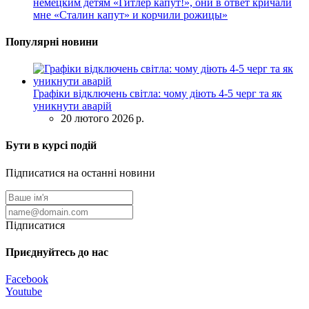
немецким детям «Гитлер капут!», они в ответ кричали
мне «Сталин капут» и корчили рожицы»
Популярні новини
Графіки відключень світла: чому діють 4-5 черг та як
уникнути аварій
20 лютого 2026 р.
Бути в курсі подій
Підписатися на останні новини
Підписатися
Приєднуйтесь до нас
Facebook
Youtube