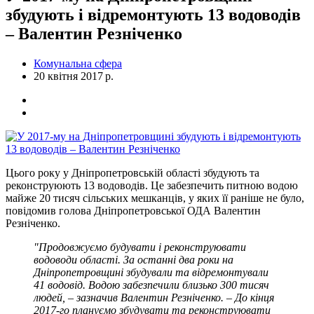
збудують і відремонтують 13 водоводів
– Валентин Резніченко
Комунальна сфера
20 квітня 2017 р.
Цього року у Дніпропетровській області збудують та
реконструюють 13 водоводів. Це забезпечить питною водою
майже 20 тисяч сільських мешканців, у яких її раніше не було,
повідомив голова Дніпропетровської ОДА Валентин
Резніченко.
"Продовжуємо будувати і реконструювати
водоводи області. За останні два роки на
Дніпропетровщині збудували та відремонтували
41 водовід. Водою забезпечили близько 300 тисяч
людей, – зазначив Валентин Резніченко. – До кінця
2017-го плануємо збудувати та реконструювати