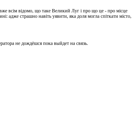
вже всім відомо, що таке Великий Луг і про що це - про місце
ині: адже страшно навіть уявити, яка доля могла спіткати місто,
ратора не дождёшся пока выйдет на связь.