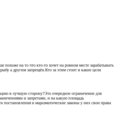
 похоже на то что кто-то хочет на ровном месте зарабатывать
рыбу а другим запрещён.Кто за этим стоит и какие цели
уацию в лучшую сторону?Это очередное ограничение для
ограничениями и запретами, и на какую площадь
ти постановления и маразматические законы у них свои права