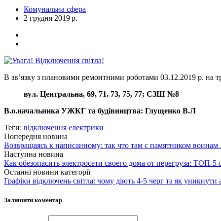
Комунальна сфера
2 грудня 2019 р.
В зв’язку з плановими ремонтними роботами 03.12.2019 р. на тр
вул. Центральна, 69, 71, 73, 75, 77; СЗШ №8
В.о.начальника УЖКГ та будівництва: Глущенко В.Л
Теги:
відключення електрики
Попередня новина
Возвращаясь к написанному: так что там с памятником воина
Наступна новина
Как обезопасить электросети своего дома от перегруза: ТОП-5 
Останні новини категорії
Графіки відключень світла: чому діють 4-5 черг та як уникнути 
Залишити коментар