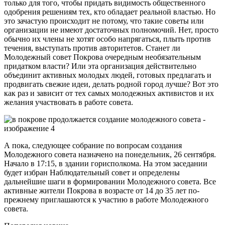
только для того, чтобы придать видимость общественного
одобрения решениям тех, кто обладает реальной властью. Но
это зачастую происходит не потому, что такие советы или
организации не имеют достаточных полномочий. Нет, просто
обычно их члены не хотят особо напрягаться, плыть против
течения, выступать против авторитетов. Станет ли
Молодежный совет Покрова очередным необязательным
придатком власти? Или эта организация действительно
объединит активных молодых людей, готовых предлагать и
продвигать свежие идеи, делать родной город лучше? Вот это
как раз и зависит от тех самых молодежных активистов и их
желания участвовать в работе совета.
А пока, следующее собрание по вопросам создания
Молодежного совета назначено на понедельник, 26 сентября.
Начало в 17:15, в здании горисполкома. На этом заседании
будет избран Наблюдательный совет и определены
дальнейшие шаги в формировании Молодежного совета. Все
активные жители Покрова в возрасте от 14 до 35 лет по-
прежнему приглашаются к участию в работе Молодежного
совета.