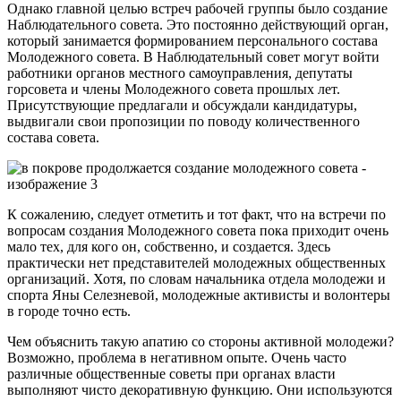
Однако главной целью встреч рабочей группы было создание
Наблюдательного совета. Это постоянно действующий орган,
который занимается формированием персонального состава
Молодежного совета. В Наблюдательный совет могут войти
работники органов местного самоуправления, депутаты
горсовета и члены Молодежного совета прошлых лет.
Присутствующие предлагали и обсуждали кандидатуры,
выдвигали свои пропозиции по поводу количественного
состава совета.
К сожалению, следует отметить и тот факт, что на встречи по
вопросам создания Молодежного совета пока приходит очень
мало тех, для кого он, собственно, и создается. Здесь
практически нет представителей молодежных общественных
организаций. Хотя, по словам начальника отдела молодежи и
спорта Яны Селезневой, молодежные активисты и волонтеры
в городе точно есть.
Чем объяснить такую апатию со стороны активной молодежи?
Возможно, проблема в негативном опыте. Очень часто
различные общественные советы при органах власти
выполняют чисто декоративную функцию. Они используются