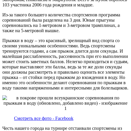
103 участника 2006 года рождения и младше.
Из-за такого большего количества спортсменов программа
соревнований была разделена на 3 дня. Юные прыгуны
соревновались на 1-метровом и 3-метровом трамплинах, а
также на 5-метровой вышке.
Прыжки в воду – это красивый, зрелищный вид спорта со
своими уникальными особенностями. Ведь спортсмены
тренируются годами, а сам прыжок длится доли секунды. И
малейшая расслабленность, рассеянность при его выполнении
может стоить заветных баллов. Нелегко приходиться и судьям,
которые выставляют эти баллы, ведь за те же доли секунды
они должны рассмотреть и правильно оценить все элементы
прыжка – от стойки перед прыжком до вхождения в воду. Но
именно это особенности делают соревнования по прыжкам в
воду такими напряженными и интересными для болельщиков.
Смотреть все фото - Facebook
Честь нашего города на турнире отстаивали спортсмены из