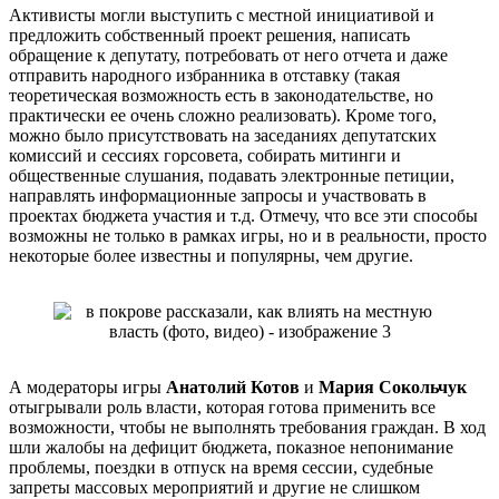
Активисты могли выступить с местной инициативой и
предложить собственный проект решения, написать
обращение к депутату, потребовать от него отчета и даже
отправить народного избранника в отставку (такая
теоретическая возможность есть в законодательстве, но
практически ее очень сложно реализовать). Кроме того,
можно было присутствовать на заседаниях депутатских
комиссий и сессиях горсовета, собирать митинги и
общественные слушания, подавать электронные петиции,
направлять информационные запросы и участвовать в
проектах бюджета участия и т.д. Отмечу, что все эти способы
возможны не только в рамках игры, но и в реальности, просто
некоторые более известны и популярны, чем другие.
А модераторы игры
Анатолий Котов
и
Мария Сокольчук
отыгрывали роль власти, которая готова применить все
возможности, чтобы не выполнять требования граждан. В ход
шли жалобы на дефицит бюджета, показное непонимание
проблемы, поездки в отпуск на время сессии, судебные
запреты массовых мероприятий и другие не слишком