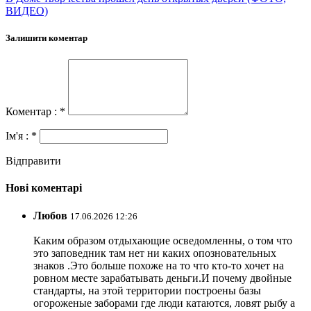
ВИДЕО)
Залишити коментар
Коментар : *
Ім'я : *
Відправити
Нові коментарі
Любов
17.06.2026 12:26
Каким образом отдыхающие осведомленны, о том что
это заповедник там нет ни каких опозновательных
знаков .Это больше похоже на то что кто-то хочет на
ровном месте зарабатывать деньги.И почему двойные
стандарты, на этой территории построены базы
огороженые заборами где люди катаются, ловят рыбу а