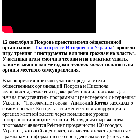
12 сентября в Покрове представители общественной
организации
"
Трансперенси Интернешнл Украина
" провели
игру-тренинг "Инструменты влияния граждан на власть".
Участники игры смогли в теории и на практике узнать,
какими законными методами человек может повлиять на
органы местного самоуправления.
В мероприятии приняли участие представители
общественных организаций Покрова и Никополя,
журналисты, студенты и даже работники исполкома. Для
начала представитель программы "Трансперенси Интернешнл
Украина"
"Прозрачные города"
Анатолий Котов
рассказал о
самом проекте. Его цель – снижение уровня коррупции в
органах местной власти через повышение уровня
прозрачности и подотчетности. Наглядным выражением
программы является Рейтинг прозрачности 100 городов
Украины, который оценивает, как местная власть делиться с
гражданами информацией о своей деятельности (о том, как