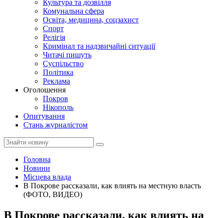
Культура та дозвілля
Комунальна сфера
Освіта, медицина, соцзахист
Спорт
Релігія
Кримінал та надзвичайні ситуації
Читачі пишуть
Суспільство
Політика
Реклама
Оголошення
Покров
Нікополь
Опитування
Стань журналістом
Головна
Новини
Місцева влада
В Покрове рассказали, как влиять на местную власть
(ФОТО, ВИДЕО)
В Покрове рассказали, как влиять на