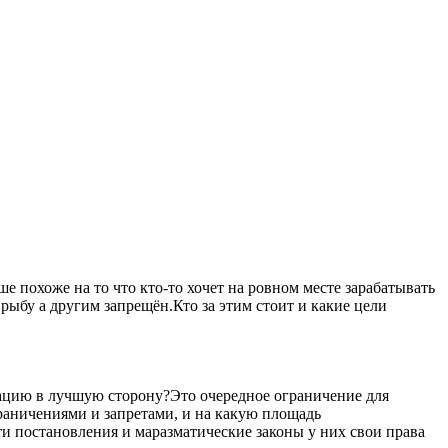
 похоже на то что кто-то хочет на ровном месте зарабатывать
рыбу а другим запрещён.Кто за этим стоит и какие цели
уацию в лучшую сторону?Это очередное ограничение для
ограничениями и запретами, и на какую площадь
ти постановления и маразматические законы у них свои права