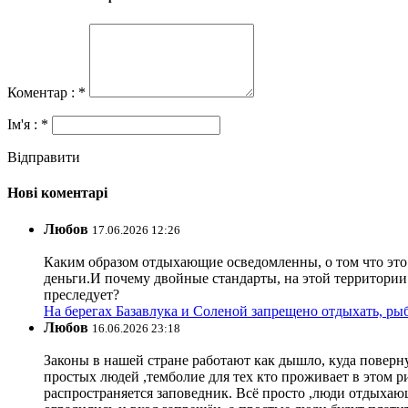
Коментар : *
Ім'я : *
Відправити
Нові коментарі
Любов
17.06.2026 12:26
Каким образом отдыхающие осведомленны, о том что это з
деньги.И почему двойные стандарты, на этой территории 
преследует?
На берегах Базавлука и Соленой запрещено отдыхать, рыб
Любов
16.06.2026 23:18
Законы в нашей стране работают как дышло, куда поверн
простых людей ,темболие для тех кто проживает в этом ри
распространяется заповедник. Всё просто ,люди отдыхающ