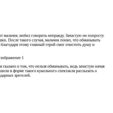
от мальчик любил говорить неправду. Зачастую он попросту
ки. После такого случая, мальчик понял, что обманывать
о благодаря этому главный герой смог очистить душу и
сказано о том, что нельзя обманывать, ведь зачастую начав
шили в форме такого кукольного спектакля рассказать о
одарных зрителей.