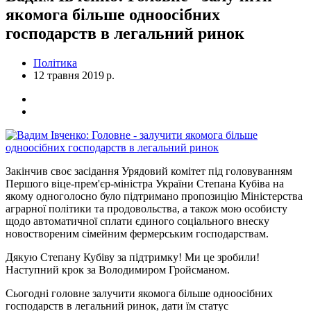
якомога більше одноосібних
господарств в легальний ринок
Політика
12 травня 2019 р.
Закінчив своє засідання Урядовий комітет під головуванням
Першого віце-прем'єр-міністра України Степана Кубіва на
якому одноголосно було підтримано пропозицію Міністерства
аграрної політики та продовольства, а також мою особисту
щодо автоматичної сплати єдиного соціального внеску
новоствореним сімейним фермерським господарствам.
Дякую Степану Кубіву за підтримку! Ми це зробили!
Наступний крок за Володимиром Гройсманом.
Сьогодні головне залучити якомога більше одноосібних
господарств в легальний ринок, дати їм статус