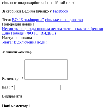
сільгосптоваровирбника і пенсійний стаж!
Зі сторінки Вадима Івченко у
Facebook
Теги:
ВО "Батьківщина"
сільське господарство
Попередня новина
Несмотря на дождь: прошла легкоатлетическая эстафета ко
Дню Победы (ФОТО, ВИДЕО)
Наступна новина
Увага! Відключення води!
Залишити коментар
Коментар : *
Ім'я : *
Відправити
Нові коментарі