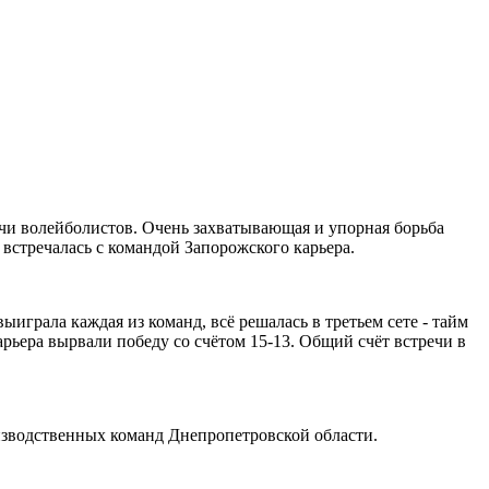
ечи волейболистов. Очень захватывающая и упорная борьба
встречалась с командой Запорожского карьера.
играла каждая из команд, всё решалась в третьем сете - тайм
арьера вырвали победу со счётом 15-13. Общий счёт встречи в
оизводственных команд Днепропетровской области.