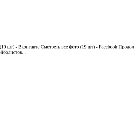
 (19 шт) - Вконтакте Смотреть все фото (19 шт) - Facebook Прод
йболистов...