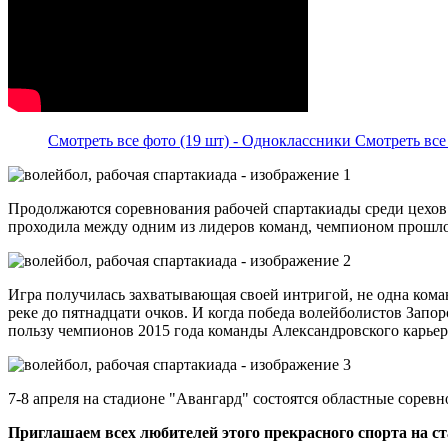
Смотреть все фото (19 шт) - Одноклассники
Смотреть все
Продолжаются соревнования рабочей спартакиады среди цехов 
проходила между одним из лидеров команд, чемпионом прошлог
Игра получилась захватывающая своей интригой, не одна команд
реке до пятнадцати очков. И когда победа волейболистов Запор
пользу чемпионов 2015 года команды Александровского карьер
7-8 апреля на стадионе "Авангард" состоятся областные соре
Приглашаем всех любителей этого прекрасного спорта на стад