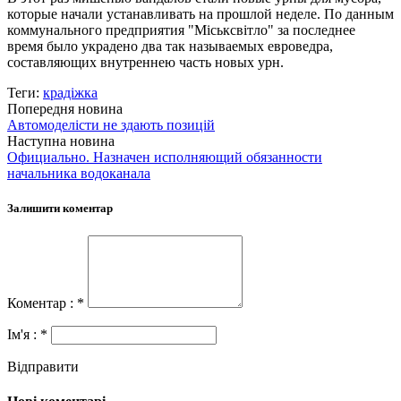
которые начали устанавливать на прошлой неделе. По данным
коммунального предприятия "Міськсвітло" за последнее
время было украдено два так называемых евроведра,
составляющих внутреннею часть новых урн.
Теги:
крадіжка
Попередня новина
Автомоделісти не здають позицій
Наступна новина
Официально. Назначен исполняющий обязанности
начальника водоканала
Залишити коментар
Коментар : *
Ім'я : *
Відправити