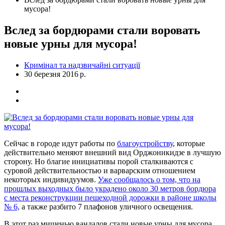
мусора!
Вслед за бордюрами стали воровать
новые урны для мусора!
Кримінал та надзвичайні ситуації
30 березня 2016 р.
Сейчас в городе идут работы по
благоустройству
, которые
действительно меняют внешний вид Орджоникидзе в лучшую
сторону. Но благие инициативы порой сталкиваются с
суровой действительностью и варварским отношением
некоторых индивидуумов.
Уже сообщалось о том, что на
прошлых выходных было украдено около 30 метров бордюра
с места реконструкции пешеходной дорожки в районе школы
№ 6,
а также разбито 7 плафонов уличного освещения.
В этот раз мишенью вандалов стали новые урны для мусора,