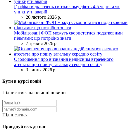
Графіки відключень світла: чому діють 4-5 черг та як
уникнути аварій
20 лютого 2026 р.
Мобілізовані ФОП можуть скористатися податковими
пільгами: що потрібно знати
7 травня 2026 р.
Оголошення про визнання недійсним втраченого
атестата про повну загальну середню освіту
3 липня 2026 р.
Бути в курсі подій
Підписатися на останні новини
Підписатися
Приєднуйтесь до нас