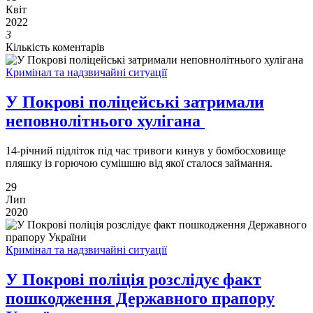
Квіт
2022
3
Кількість коментарів
Кримінал та надзвичайні ситуації
У Покрові поліцейські затримали
неповнолітнього хулігана
14-річний підліток під час тривоги кинув у бомбосховище
пляшку із горючою сумішшю від якої сталося займання.
29
Лип
2020
Кримінал та надзвичайні ситуації
У Покрові поліція розслідує факт
пошкодження Державного прапору