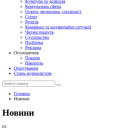
Культура та дозвілля
Комунальна сфера
Освіта, медицина, соцзахист
Спорт
Релігія
Кримінал та надзвичайні ситуації
Читачі пишуть
Суспільство
Політика
Реклама
Оголошення
Покров
Нікополь
Опитування
Стань журналістом
Головна
Новини
Новини
01