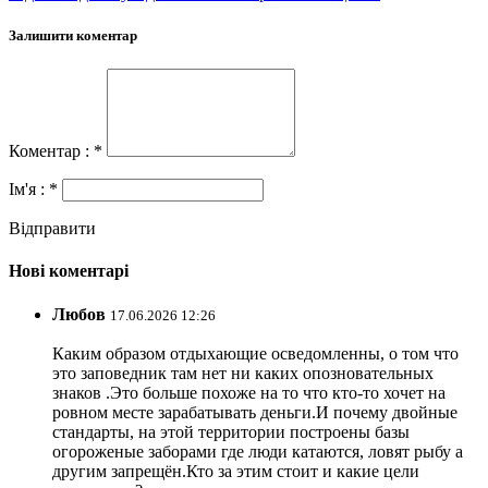
Залишити коментар
Коментар : *
Ім'я : *
Відправити
Нові коментарі
Любов
17.06.2026 12:26
Каким образом отдыхающие осведомленны, о том что
это заповедник там нет ни каких опозновательных
знаков .Это больше похоже на то что кто-то хочет на
ровном месте зарабатывать деньги.И почему двойные
стандарты, на этой территории построены базы
огороженые заборами где люди катаются, ловят рыбу а
другим запрещён.Кто за этим стоит и какие цели