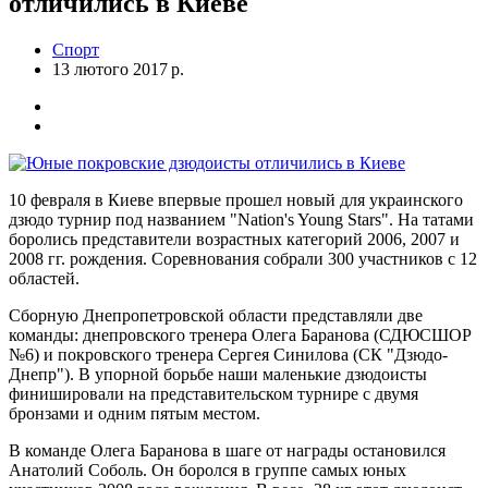
отличились в Киеве
Спорт
13 лютого 2017 р.
10 февраля в Киеве впервые прошел новый для украинского
дзюдо турнир под названием "Nation's Young Stars". На татами
боролись представители возрастных категорий 2006, 2007 и
2008 гг. рождения. Соревнования собрали 300 участников с 12
областей.
Сборную Днепропетровской области представляли две
команды: днепровского тренера Олега Баранова (СДЮСШОР
№6) и покровского тренера Сергея Синилова (СК "Дзюдо-
Днепр"). В упорной борьбе наши маленькие дзюдоисты
финишировали на представительском турнире с двумя
бронзами и одним пятым местом.
В команде Олега Баранова в шаге от награды остановился
Анатолий Соболь. Он боролся в группе самых юных