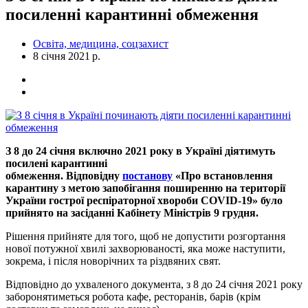
посиленні карантинні обмеження
Освіта, медицина, соцзахист
8 січня 2021 р.
З 8 до 24 січня включно 2021 року в Україні діятимуть
посилені карантинні
обмеження. Відповідну
постанову
«Про встановлення
карантину з метою запобігання поширенню на території
України гострої респіраторної хвороби COVID-19» було
прийнято на засіданні Кабінету Міністрів 9 грудня.
Рішення прийняте для того, щоб не допустити розгортання
нової потужної хвилі захворюваності, яка може наступити,
зокрема, і після новорічних та різдвяних свят.
Відповідно до ухваленого документа, з 8 до 24 січня 2021 року
заборонятиметься робота кафе, ресторанів, барів (крім