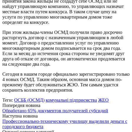
принятия закона жильцы не создадут себе ОСМД или не
найдут управляющую компанию, то управляющих назначат
местные власти путем конкурса. В таком случае цену на
услуги по управлению многоквартирным домом тоже
определят на конкурсе.
При этом жильцы-члены ОСМД получили право досрочно
расторгнуть договор с назначенным управляющим в любой
момент. Договор о предоставлении услуг по управлению
многоквартирным домом подписывается на срок два года.
Если за месяц до истечения срока стороны не уведомят друг
друга об отказе от договора, он автоматически продлевается
на следующие два года.
Сегодня в нашем городе официально зарегистрировано только
4 новых ОСМД. Таким образом, основная масса домом по-
прежнему будет обслуживаться ЖЭО. Тем самым удастся
сохранить коллектив предприятия.
Теги:
ОСББ (ОСМД)
комунальні підприємства
ЖЕО
Попередня новина
Обработано 65% документов получателей субсидий
Наступна новина
Профессионально-техническому училищу выделили деньги с
городского бюджета
Останні новини категорії