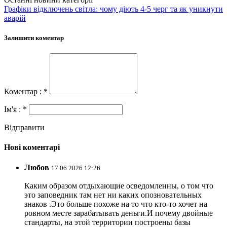
Графіки відключень світла: чому діють 4-5 черг та як уникнути
аварій
Залишити коментар
Коментар : *
Ім'я : *
Відправити
Нові коментарі
Любов
17.06.2026 12:26
Каким образом отдыхающие осведомленны, о том что
это заповедник там нет ни каких опозновательных
знаков .Это больше похоже на то что кто-то хочет на
ровном месте зарабатывать деньги.И почему двойные
стандарты, на этой территории построены базы