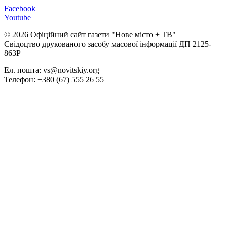
Facebook
Youtube
© 2026 Офіційний сайт газети "Нове мiсто + ТВ"
Свідоцтво друкованого засобу масової інформації ДП 2125-
863Р
Ел. пошта: vs@novitskiy.org
Телефон: +380 (67) 555 26 55