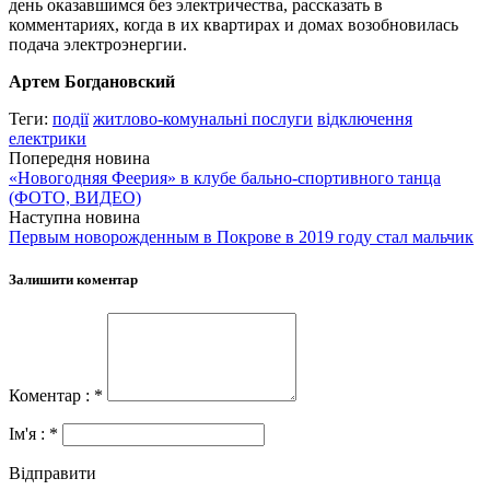
день оказавшимся без электричества, рассказать в
комментариях, когда в их квартирах и домах возобновилась
подача электроэнергии.
Артем Богдановский
Теги:
події
житлово-комунальні послуги
відключення
електрики
Попередня новина
«Новогодняя Феерия» в клубе бально-спортивного танца
(ФОТО, ВИДЕО)
Наступна новина
Первым новорожденным в Покрове в 2019 году стал мальчик
Залишити коментар
Коментар : *
Ім'я : *
Відправити