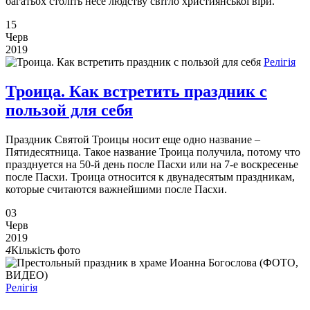
багатьох століть несе людству світло християнської віри.
15
Черв
2019
Релігія
Троица. Как встретить праздник с
пользой для себя
Праздник Святой Троицы носит еще одно название –
Пятидесятница. Такое название Троица получила, потому что
празднуется на 50-й день после Пасхи или на 7-е воскресенье
после Пасхи. Троица относится к двунадесятым праздникам,
которые считаются важнейшими после Пасхи.
03
Черв
2019
4
Кількість фото
Релігія