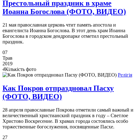
Престольный праздник в храме
Иоанна Богослова (ФОТО, ВИДЕО)
21 мая православная церковь чтит память апостола и
евангелиста Иоанна Богослова. В этот день храм Иоанна
Богослова в городском дендропарке отметил престольный
праздник.
07
Трав
2019
4
Кількість фото
Релігія
Как Покров отпраздновал Пасху
(ФОТО, ВИДЕО)
28 апреля православные Покрова отметили самый важный и
величественный христианский праздник в году – Светлое
Христово Воскресение. В храмах города состоялись особо
торжественные богослужения, посвященные Пасхе.
27