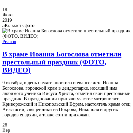
18
Жовт
2019
5
Кількість фото
Релігія
В храме Иоанна Богослова отметили
престольный праздник (ФОТО,
ВИДЕО)
9 октября, в день памяти апостола и евангелиста Иоанна
Богослова, городской храм в дендропарке, носящий имя
любимого ученика Иисуса Христа, отметил свой престольный
праздник. В праздновании приняли участие митрополит
Криворожский и Никопольский Ефрем, настоятель храма отец
Анастасий, священники из Покрова, Никополя и других
городов епархии, а также сотни прихожан.
26
Вер