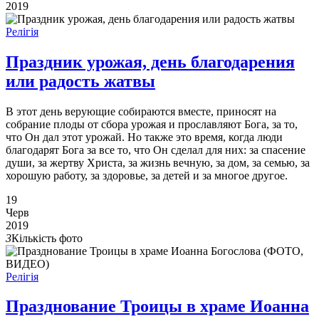
2019
Релігія
Праздник урожая, день благодарения
или радость жатвы
В этот день верующие собираются вместе, приносят на
собрание плоды от сбора урожая и прославляют Бога, за то,
что Он дал этот урожай. Но также это время, когда люди
благодарят Бога за все то, что Он сделал для них: за спасение
души, за жертву Христа, за жизнь вечную, за дом, за семью, за
хорошую работу, за здоровье, за детей и за многое другое.
19
Черв
2019
3
Кількість фото
Релігія
Празднование Троицы в храме Иоанна