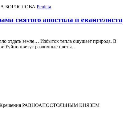
Релігія
ама святого апостола и евангелиста
епло отдать земле… Избыток тепла ощущает природа. В
юбви буйно цветут различные цветы…
ия Крещения РАВНОАПОСТОЛЬНЫМ КНЯЗЕМ