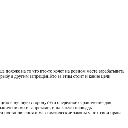
 похоже на то что кто-то хочет на ровном месте зарабатывать
рыбу а другим запрещён.Кто за этим стоит и какие цели
уацию в лучшую сторону?Это очередное ограничение для
ограничениями и запретами, и на какую площадь
ти постановления и маразматические законы у них свои права