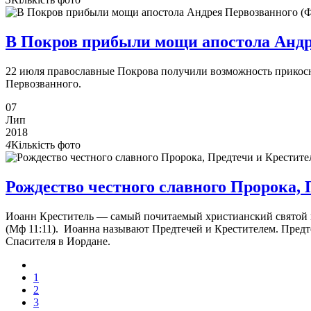
В Покров прибыли мощи апостола Анд
22 июля православные Покрова получили возможность прикосн
Первозванного.
07
Лип
2018
4
Кількість фото
Рождество честного славного Пророка, 
Иоанн Креститель — самый почитаемый христианский святой п
(Мф 11:11). Иоанна называют Предтечей и Крестителем. Пред
Спасителя в Иордане.
1
2
3