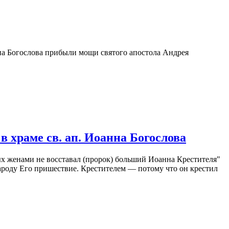
на Богослова прибыли мощи святого апостола Андрея
в храме св. ап. Иоанна Богослова
х женами не восставал (пророк) больший Иоанна Крестителя"
ароду Его пришествие. Крестителем — потому что он крестил