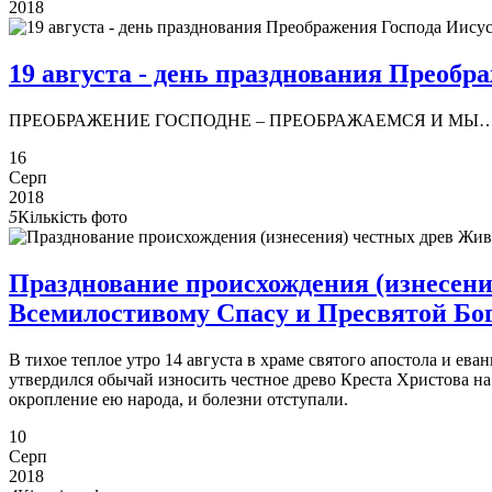
2018
19 августа - день празднования Преобр
ПРЕОБРАЖЕНИЕ ГОСПОДНЕ – ПРЕОБРАЖАЕМСЯ И МЫ
16
Серп
2018
5
Кількість фото
Празднование происхождения (изнесени
Всемилостивому Спасу и Пресвятой Бо
В тихое теплое утро 14 августа в храме святого апостола и ев
утвердился обычай износить честное древо Креста Христова на
окропление ею народа, и болезни отступали.
10
Серп
2018