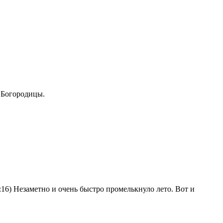
й Богородицы.
8:16) Незаметно и очень быстро промелькнуло лето. Вот и