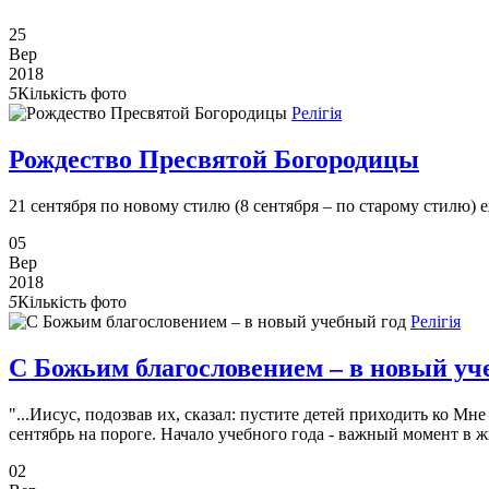
25
Вер
2018
5
Кількість фото
Релігія
Рождество Пресвятой Богородицы
21 сентября по новому стилю (8 сентября – по старому стилю
05
Вер
2018
5
Кількість фото
Релігія
С Божьим благословением – в новый уч
"...Иисус, подозвав их, сказал: пустите детей приходить ко Мн
сентябрь на пороге. Начало учебного года - важный момент в жи
02