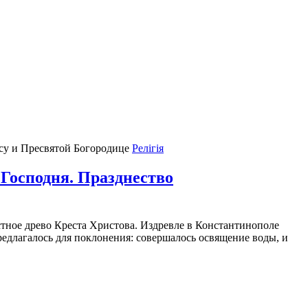
Релігія
Господня. Празднество
естное древо Креста Христова. Издревле в Константинополе
редлагалось для поклонения: совершалось освящение воды, и