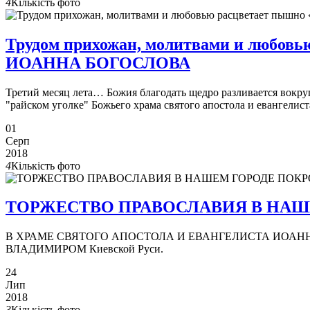
4
Кількість фото
Трудом прихожан, молитвами и любовью
ИОАННА БОГОСЛОВА
Третий месяц лета… Божия благодать щедро разливается вокруг
"райском уголке" Божьего храма святого апостола и евангели
01
Серп
2018
4
Кількість фото
ТОРЖЕСТВО ПРАВОСЛАВИЯ В НАШ
В ХРАМЕ СВЯТОГО АПОСТОЛА И ЕВАНГЕЛИСТА ИОАННА Б
ВЛАДИМИРОМ Киевской Руси.
24
Лип
2018
3
Кількість фото