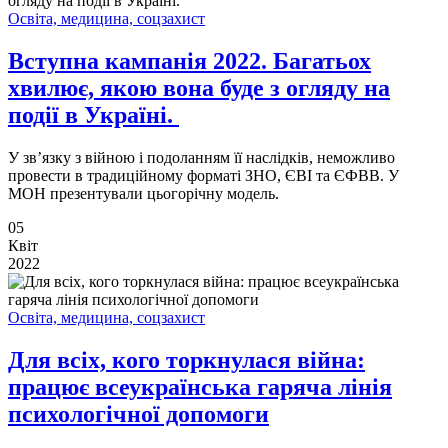
Освіта, медицина, соцзахист
Вступна кампанія 2022. Багатьох
хвилює, якою вона буде з огляду на
події в Україні.
У зв’язку з війною і подоланням її наслідків, неможливо
провести в традиційному форматі ЗНО, ЄВІ та ЄФВВ. У
МОН презентували цьогорічну модель.
05
Квіт
2022
Освіта, медицина, соцзахист
Для всіх, кого торкнулася війна:
працює всеукраїнська гаряча лінія
психологічної допомоги