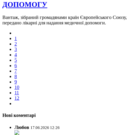
ДОПОМОГУ
Вантаж, зібраний громадянами країн Європейського Союзу,
передано лікарні для надання медичної допомоги.
1
2
3
4
5
6
7
8
9
10
11
12
Нові коментарі
Любов
17.06.2026 12:26