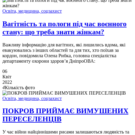
Освіта, медицина, соцзахист
Вагітність та пологи під час воєнного
стану: що треба знати жінкам?
Важливу інформацію для вагітних, які лишились вдома, які
евакуювались з інших областей та для тих, хто поїхав за
кордон, повідомила Олена Рибка, головна спеціалістка
департаменту охорони здоров’я ДніпроОВА:
06
Квіт
2022
4
Кількість фото
Освіта, медицина, соцзахист
ПОКРОВ ПРИЙМАЄ ВИМУШЕНИХ
ПЕРЕСЕЛЕНЦІВ
У час війни найціннішими рисами залишаються людяність та