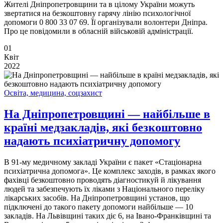
Жителі Дніпропетровщини та в цілому України можуть
звертатися на безкоштовну гарячу лінію психологічної
допомоги 0 800 33 07 69. Її організували волонтери Дніпра.
Про це повідомили в обласній військовій адміністрації.
01
Квіт
2022
Освіта, медицина, соцзахист
На Дніпропетровщині — найбільше в
країні медзакладів, які безкоштовно
надають психіатричну допомогу
В 91-му медичному закладі України є пакет «Стаціонарна
психіатрична допомога». Це комплекс заходів, в рамках якого
фахівці безкоштовно проводять діагностикуй й лікування
людей та забезпечують їх ліками з Національного переліку
лікарських засобів. На Дніпропетровщині установ, що
підключені до такого пакету допомоги найбільше — 10
закладів. На Львівщині таких діє 6, на Івано-Франківщині та