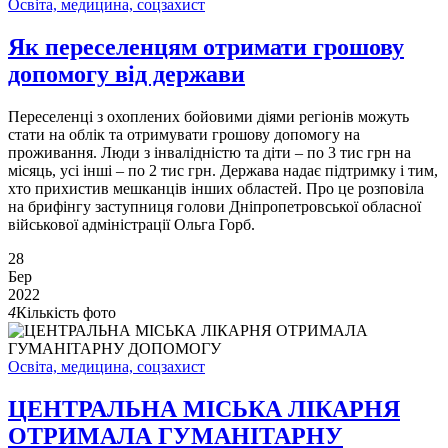
Освіта, медицина, соцзахист
Як переселенцям отримати грошову
допомогу від держави
Переселенці з охоплених бойовими діями регіонів можуть
стати на облік та отримувати грошову допомогу на
проживання. Люди з інвалідністю та діти – по 3 тис грн на
місяць, усі інші – по 2 тис грн. Держава надає підтримку і тим,
хто прихистив мешканців інших областей. Про це розповіла
на брифінгу заступниця голови Дніпропетровської обласної
військової адміністрації Ольга Горб.
28
Бер
2022
4
Кількість фото
Освіта, медицина, соцзахист
ЦЕНТРАЛЬНА МІСЬКА ЛІКАРНЯ
ОТРИМАЛА ГУМАНІТАРНУ