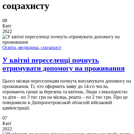
соцзахисту
08
Квіт
2022
Освіта, медицина, соцзахист
У квітні переселенці почнуть
отримувати допомогу на проживання
Цього місяця переселенцям почнуть виплачувати допомогу на
проживання. Ті, хто оформить заяву до 14-го числа,
отримають гроші за березень та квітень. Люди з інвалідністю
та діти – по 3 тис грн на місяць, решта – по 2 тис грн. Про це
повідомили в Дніпропетровській обласній військовій
адміністрації.
07
Квіт
2022