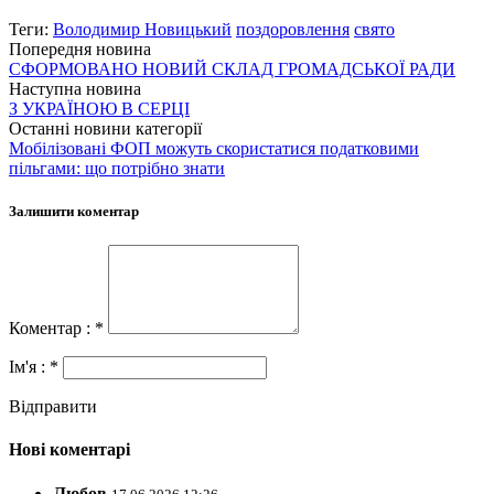
Теги:
Володимир Новицький
поздоровлення
свято
Попередня новина
СФОРМОВАНО НОВИЙ СКЛАД ГРОМАДСЬКОЇ РАДИ
Наступна новина
З УКРАЇНОЮ В СЕРЦІ
Останні новини категорії
Мобілізовані ФОП можуть скористатися податковими
пільгами: що потрібно знати
Залишити коментар
Коментар : *
Ім'я : *
Відправити
Нові коментарі
Любов