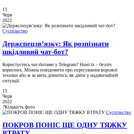
15
Черв
2022
Суспільство
Держспецзв’язку: Як розпізнати
шкідливий чат-бот?
Користуєтесь чат-ботами у Telegram? Нині їх – безліч
корисних. Можна повідомити про пересування ворожої
техніки або ж за мить дізнатись, як діяти у надзвичайній
ситуації.
15
Черв
2022
7
Кількість фото
Суспільство
ПОКРОВ ПОНІС ЩЕ ОДНУ ТЯЖКУ
ВТРАТУ