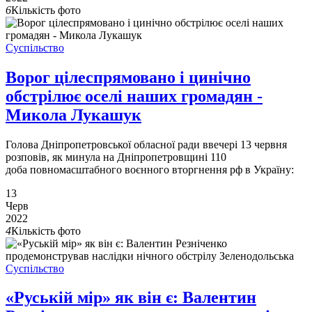
6
Кількість фото
Суспільство
Ворог цілеспрямовано і цинічно
обстрілює оселі наших громадян -
Микола Лукашук
Голова Дніпропетровської обласної ради ввечері 13 червня
розповів, як минула на Дніпропетровщині 110
доба повномасштабного воєнного вторгнення рф в Україну:
13
Черв
2022
4
Кількість фото
Суспільство
«Руській мір» як він є: Валентин