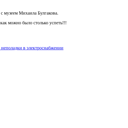
 с музеем Михаила Булгакова.
как можно было столько успеть!!!
ь неполадки в электроснабжении