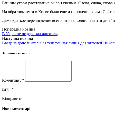
Ранним утром расставание было тяжелым. Слова, слова, слова
На обратном пути в Киеве было еще и посещение храма Софии 
Даже краткое перечисление всего, что выполнили за эти дни "
Попередня новина
В Украине подорожал алкоголь
Наступна новина
Введена дополнительная телефонная линия для жителей Никопо
Залишити коментар
Коментар : *
Ім'я : *
Відправити
Нові коментарі