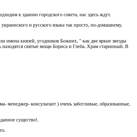
ходим к зданию городского совета, нас здесь ждут.
 украинского и русского языка так просто, по-домашнему,
и имена князей, угодников Божиих, " как две яркие звезды
ь находятся святые мощи Бориса и Глеба. Храм старинный. В
ма- менеджер- консультант ) очень заботливые, образованные,
данное существо!.
то.