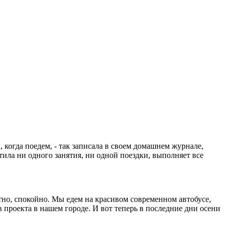
когда поедем, - так записала в своем домашнем журнале,
тила ни одного занятия, ни одной поездки, выполняет все
ютно, спокойно. Мы едем на красивом современном автобусе,
проекта в нашем городе. И вот теперь в последние дни осени