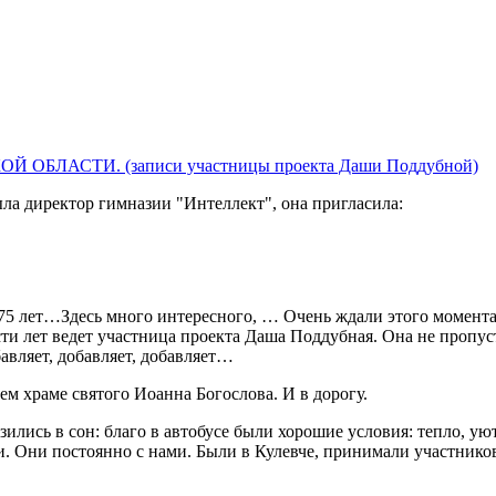
ыла директор гимназии "Интеллект", она пригласила:
5 лет…Здесь много интересного, … Очень ждали этого момента, 
ести лет ведет участница проекта Даша Поддубная. Она не пропус
авляет, добавляет, добавляет…
м храме святого Иоанна Богослова. И в дорогу.
зились в сон: благо в автобусе были хорошие условия: тепло, у
 Они постоянно с нами. Были в Кулевче, принимали участников 