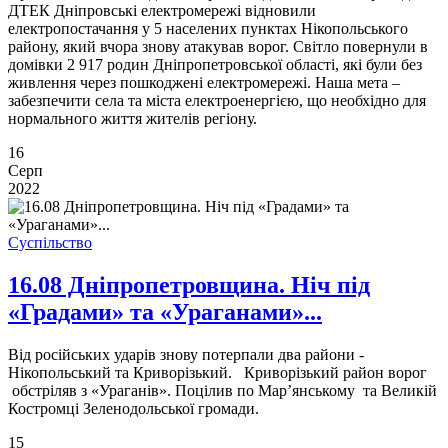
ДТЕК Дніпровські електромережі відновили
електропостачання у 5 населених пунктах Нікопольського
району, який вчора знову атакував ворог. Світло повернули в
домівки 2 917 родин Дніпропетровської області, які були без
живлення через пошкоджені електромережі. Наша мета –
забезпечити села та міста електроенергією, що необхідно для
нормального життя жителів регіону.
16
Серп
2022
Суспільство
16.08 Дніпропетровщина. Ніч під
«Градами» та «Ураганами»...
Від російських ударів знову потерпали два райони -
Нікопольський та Криворізький. Криворізький район ворог
обстріляв з «Ураганів». Поцілив по Мар’янському та Великій
Костромці Зеленодольської громади.
15