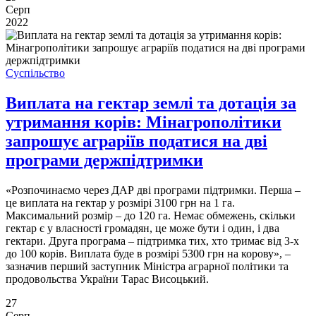
Серп
2022
Суспільство
Виплата на гектар землі та дотація за
утримання корів: Мінагрополітики
запрошує аграріїв податися на дві
програми держпідтримки
«Розпочинаємо через ДАР дві програми підтримки. Перша –
це виплата на гектар у розмірі 3100 грн на 1 га.
Максимальний розмір – до 120 га. Немає обмежень, скільки
гектар є у власності громадян, це може бути і один, і два
гектари. Друга програма – підтримка тих, хто тримає від 3-х
до 100 корів. Виплата буде в розмірі 5300 грн на корову», –
зазначив перший заступник Міністра аграрної політики та
продовольства України Тарас Висоцький.
27
Серп