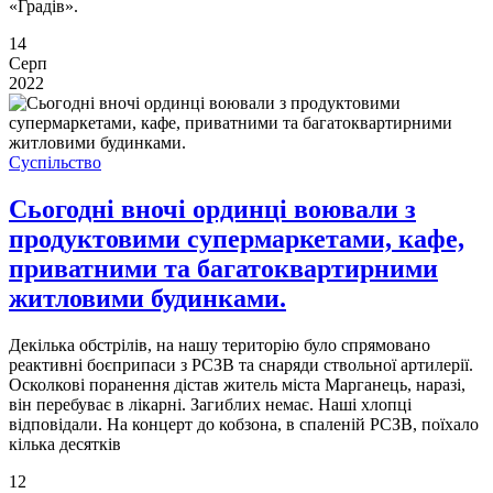
«Градів».
14
Серп
2022
Суспільство
Сьогодні вночі ординці воювали з
продуктовими супермаркетами, кафе,
приватними та багатоквартирними
житловими будинками.
Декілька обстрілів, на нашу територію було спрямовано
реактивні боєприпаси з РСЗВ та снаряди ствольної артилерії.
Осколкові поранення дістав житель міста Марганець, наразі,
він перебуває в лікарні. Загиблих немає. Наші хлопці
відповідали. На концерт до кобзона, в спаленій РСЗВ, поїхало
кілька десятків
12