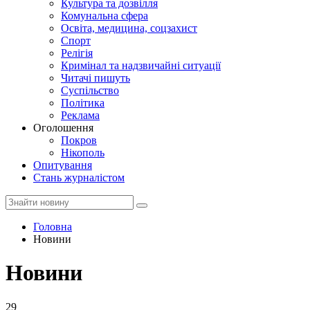
Культура та дозвілля
Комунальна сфера
Освіта, медицина, соцзахист
Спорт
Релігія
Кримінал та надзвичайні ситуації
Читачі пишуть
Суспільство
Політика
Реклама
Оголошення
Покров
Нікополь
Опитування
Стань журналістом
Головна
Новини
Новини
29