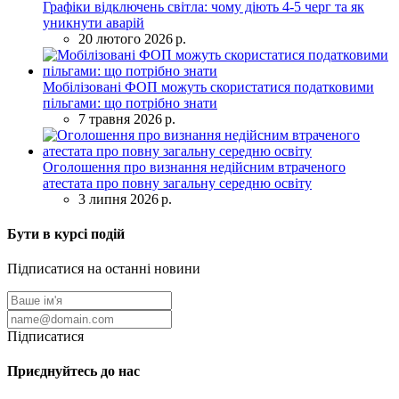
Графіки відключень світла: чому діють 4-5 черг та як
уникнути аварій
20 лютого 2026 р.
Мобілізовані ФОП можуть скористатися податковими
пільгами: що потрібно знати
7 травня 2026 р.
Оголошення про визнання недійсним втраченого
атестата про повну загальну середню освіту
3 липня 2026 р.
Бути в курсі подій
Підписатися на останні новини
Підписатися
Приєднуйтесь до нас