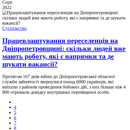
Серп
2022
Суспільство
Працевлаштування переселенців на
Дніпропетровщині: скільки людей вже
мають роботу, які є напрямки та де
шукати вакансії?
Протягом 167 днів війни до Дніпропетровської обласної
служби зайнятості звернулися понад 6000 українців, які
виїхали з районів проведення бойових дій, з них більше ніж 4
800 отримали довідку внутрішньо переміщеної особи.
4
5
6
7
8