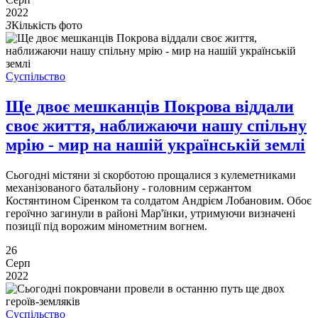
2022
3
Кількість фото
Суспільство
Ще двоє мешканців Покрова віддали
своє життя, наближаючи нашу спільну
мрію - мир на нашій українській землі
Сьогодні містяни зі скорботою прощалися з кулеметниками
механізованого батальйону - головним сержантом
Костянтином Сіренком та солдатом Андрієм Лобановим. Обоє
героїчно загинули в районі Мар'їнки, утримуючи визначені
позиції під ворожим мінометним вогнем.
26
Серп
2022
Суспільство