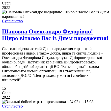
Серп
2022
Суспільство
Шановна Олександро Федорівно!
Щиро вітаємо Вас із Днем народження!
Сьогодні відзначає свій День народження справжній
професіонал і лідер, а також добра, щира та світла людина -
Олександра Федорівна Сотула, депутат Дніпропетровської
обласної ради, заступник керівника Дніпропетровської
обласної партійної організації ВО “Батьківщина”, голова
Нікопольської міської організації ВО “Батьківщина”,
засновник ДОГО “Центр захисту життя і сімейних
цінностей”.
15
Серп
2022
Суспільство