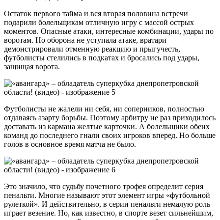
Остаток первого тайма и вся вторая половина встречи
подарили болельщикам отличную игру с массой острых
моментов. Опасные атаки, интересные комбинации, удары по
воротам. Но оборона не уступала атаке, вратари
демонстрировали отменную реакцию и прыгучесть,
футболисты стелились в подкатах и бросались под удары,
защищая ворота.
Футболисты не жалели ни себя, ни соперников, полностью
отдаваясь азарту борьбы. Поэтому арбитру не раз приходилось
доставать из кармана желтые карточки. А болельщики обеих
команд до последнего гнали своих игроков вперед. Но больше
голов в основное время матча не было.
Это значило, что судьбу почетного трофея определит серия
пенальти. Многие называют этот элемент игры «футбольной
рулеткой». И действительно, в серии пенальти немалую роль
играет везение. Но, как известно, в спорте везет сильнейшим,