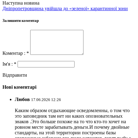
Наступна новина
Дніпропетровщина увійшла до «зеленої» карантинної зони
Залишити коментар
Коментар : *
Ім'я : *
Відправити
Нові коментарі
Любов
17.06.2026 12:26
Каким образом отдыхающие осведомленны, о том что
это заповедник там нет ни каких опозновательных
знаков .Это больше похоже на то что кто-то хочет на
ровном месте зарабатывать деньги.И почему двойные
стандарты, на этой территории построены базы