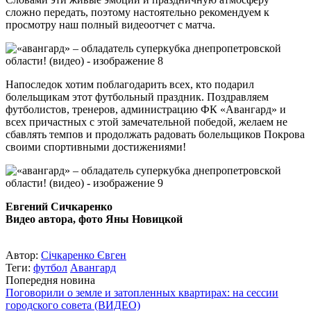
сложно передать, поэтому настоятельно рекомендуем к
просмотру наш полный видеоотчет с матча.
Напоследок хотим поблагодарить всех, кто подарил
болельщикам этот футбольный праздник. Поздравляем
футболистов, тренеров, администрацию ФК «Авангард» и
всех причастных с этой замечательной победой, желаем не
сбавлять темпов и продолжать радовать болельщиков Покрова
своими спортивными достижениями!
Евгений Сичкаренко
Видео автора, фото Яны Новицкой
Автор:
Січкаренко Євген
Теги:
футбол
Авангард
Попередня новина
Поговорили о земле и затопленных квартирах: на сессии
городского совета (ВИДЕО)