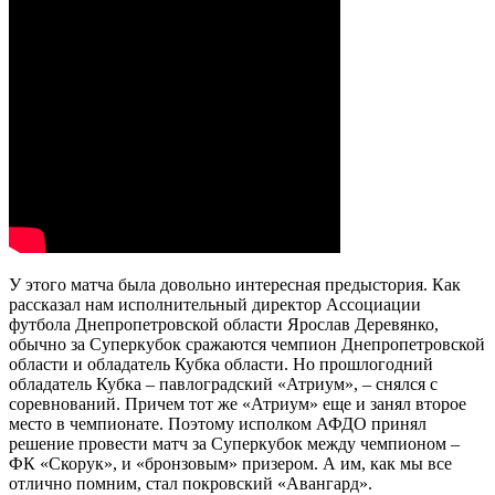
У этого матча была довольно интересная предыстория. Как
рассказал нам исполнительный директор Ассоциации
футбола Днепропетровской области Ярослав Деревянко,
обычно за Суперкубок сражаются чемпион Днепропетровской
области и обладатель Кубка области. Но прошлогодний
обладатель Кубка – павлоградский «Атриум», – снялся с
соревнований. Причем тот же «Атриум» еще и занял второе
место в чемпионате. Поэтому исполком АФДО принял
решение провести матч за Суперкубок между чемпионом –
ФК «Скорук», и «бронзовым» призером. А им, как мы все
отлично помним, стал покровский «Авангард».