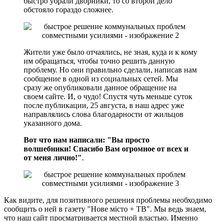
быстро убрали дворники, то со второй дело
обстояло гораздо сложнее.
Жители уже было отчаялись, не зная, куда и к кому
им обращаться, чтобы точно решить данную
проблему. Но они правильно сделали, написав нам
сообщение в одной из социальных сетей. Мы
сразу же опубликовали данное обращение на
своем сайте. И, о чудо! Спустя чуть меньше суток
после публикации, 25 августа, в наш адрес уже
направлялись слова благодарности от жильцов
указанного дома.
Вот что нам написали: "Вы просто
волшебники! Спасибо Вам огромное от всех и
от меня лично!"
.
Как видите, для позитивного решения проблемы необходимо
сообщить о ней в газету "Нове місто + ТВ". Мы ведь знаем,
что наш сайт просматривается местной властью. Именно