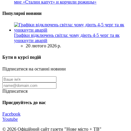
мне «Сталин капут» и корчили рожицы»
Популярні новини
Графіки відключень світла: чому діють 4-5 черг та як
уникнути аварій
20 лютого 2026 р.
Бути в курсі подій
Підписатися на останні новини
Підписатися
Приєднуйтесь до нас
Facebook
Youtube
© 2026 Офіційний сайт газети "Нове мiсто + ТВ"