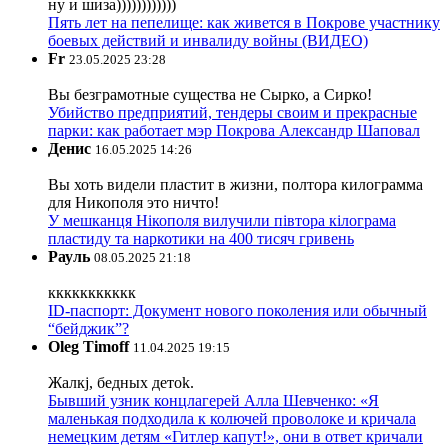
ну и шиза))))))))))))
Пять лет на пепелище: как живется в Покрове участнику
боевых действий и инвалиду войны (ВИДЕО)
Fr
23.05.2025 23:28
Вы безграмотные существа не Сырко, а Сирко!
Убийство предприятий, тендеры своим и прекрасные
парки: как работает мэр Покрова Александр Шаповал
Денис
16.05.2025 14:26
Вы хоть видели пластит в жизни, полтора килограмма
для Никополя это ничто!
У мешканця Нікополя вилучили півтора кілограма
пластиду та наркотики на 400 тисяч гривень
Рауль
08.05.2025 21:18
ккккккккккк
ID-паспорт: Документ нового поколения или обычный
“бейджик”?
Oleg Timoff
11.04.2025 19:15
Жалкj, бедных детok.
Бывший узник концлагерей Алла Шевченко: «Я
маленькая подходила к колючей проволоке и кричала
немецким детям «Гитлер капут!», они в ответ кричали