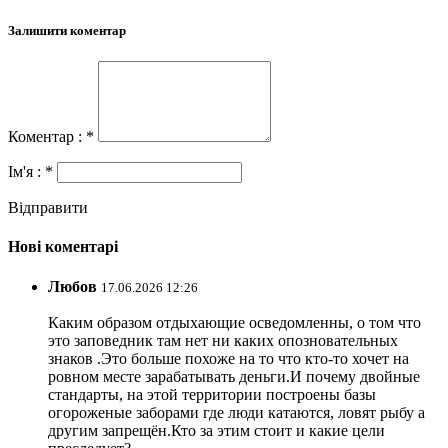
Залишити коментар
Коментар : *
Ім'я : *
Відправити
Нові коментарі
Любов
17.06.2026 12:26
Каким образом отдыхающие осведомленны, о том что
это заповедник там нет ни каких опозновательных
знаков .Это больше похоже на то что кто-то хочет на
ровном месте зарабатывать деньги.И почему двойные
стандарты, на этой территории построены базы
огороженые заборами где люди катаются, ловят рыбу а
другим запрещён.Кто за этим стоит и какие цели