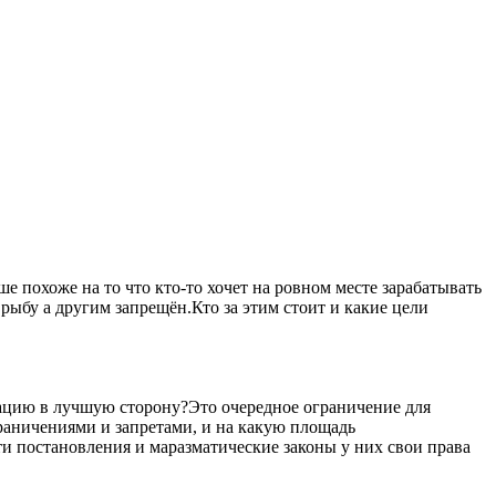
 похоже на то что кто-то хочет на ровном месте зарабатывать
рыбу а другим запрещён.Кто за этим стоит и какие цели
уацию в лучшую сторону?Это очередное ограничение для
ограничениями и запретами, и на какую площадь
ти постановления и маразматические законы у них свои права