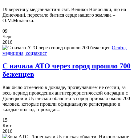
19 вересня у медсанчастині смт. Великої Новосілки, що на
Донеччині, перестало битися серце нашого земляка –
О.М.Мокієнка.
09
Черв
2016
Освіта,
медицина, соцзахист
С начала АТО через город прошло 700
беженцев
Как было отмечено в докладе, прозвучавшем не сессии, за
весь период проведения антитеррористической операции с
Донецкой и Луганской областей в город прибыло около 700
человек, которые прошли официальную регистрацию и
каждые полгода проходят...
15
Квіт
2016