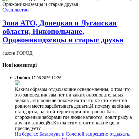
Суспільство
Зона АТО, Донецкая и Луганская
области, Никопольчане,
Орджоникидзевцы и старые друзья
газета ГОРОД
Нові коментарі
Любов
17.06.2026 12:26
Каким образом отдыхающие осведомленны, о том что
это заповедник там нет ни каких опозновательных
знаков .Это больше похоже на то что кто-то хочет на
ровном месте зарабатывать деньги.И почему двойные
стандарты, на этой территории построены базы
огороженые заборами где люди катаются, ловят рыбу а
другим запрещён.Кто за этим стоит и какие цели
преследует?
На берегах Базавлука и Соленой запрещено отдыхать,