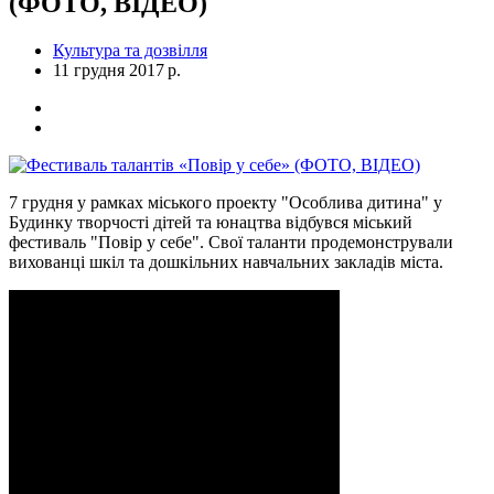
(ФОТО, ВІДЕО)
Культура та дозвілля
11 грудня 2017 р.
7 грудня у рамках міського проекту "Особлива дитина" у
Будинку творчості дітей та юнацтва відбувся міський
фестиваль "Повір у себе". Свої таланти продемонстрували
вихованці шкіл та дошкільних навчальних закладів міста.