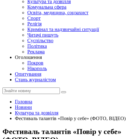
Культура та дозвілля
Комунальна сфера
Освіта, медицина, соцзахист
Спорт
Релігія
Кримінал та надзвичайні ситуації
Читачі пишуть
Суспільство
Політика
Реклама
Оголошення
Покров
Нікополь
Опитування
Стань журналістом
Головна
Новини
Культура та дозвілля
Фестиваль талантів «Повір у себе» (ФОТО, ВІДЕО)
Фестиваль талантів «Повір у себе»