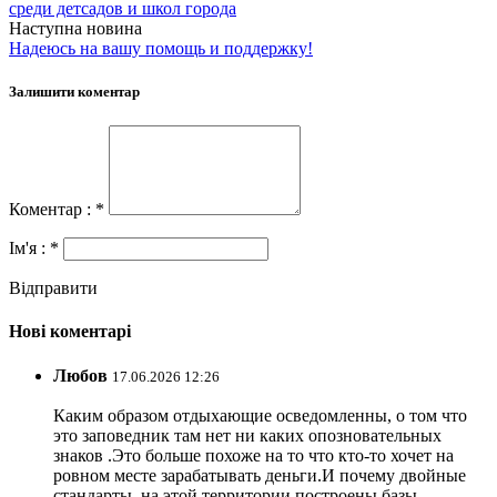
среди детсадов и школ города
Наступна новина
Надеюсь на вашу помощь и поддержку!
Залишити коментар
Коментар : *
Ім'я : *
Відправити
Нові коментарі
Любов
17.06.2026 12:26
Каким образом отдыхающие осведомленны, о том что
это заповедник там нет ни каких опозновательных
знаков .Это больше похоже на то что кто-то хочет на
ровном месте зарабатывать деньги.И почему двойные
стандарты, на этой территории построены базы