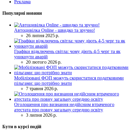
Реклама
Популярні новини
Автоцивілка Online - швидко та зручно!
26 липня 2025 р.
Графіки відключень світла: чому діють 4-5 черг та як
уникнути аварій
20 лютого 2026 р.
Мобілізовані ФОП можуть скористатися податковими
пільгами: що потрібно знати
7 травня 2026 р.
Оголошення про визнання недійсним втраченого
атестата про повну загальну середню освіту
3 липня 2026 р.
Бути в курсі подій