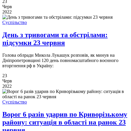
23
Черв
2022
Суспільство
День з тривогами та обстрілами:
підсумки 23 червня
Голова облради Микола Лукашук розповів, як минув на
Дніпропетровщині 120 день повномасштабного воєнного
вторгнення рф в Україну:
23
Черв
2022
Суспільство
Ворог 6 разів ударив по Криворізькому
району: ситуація в області на ранок 23
червня