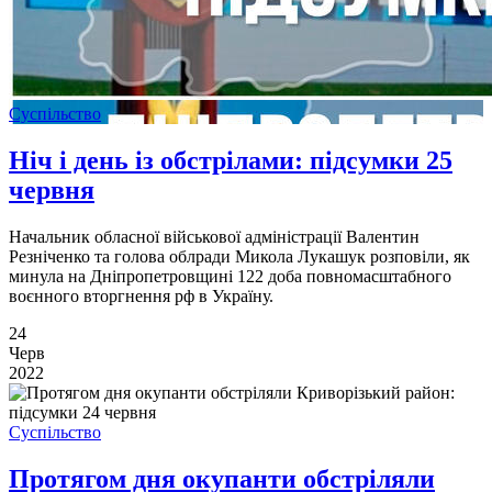
Суспільство
Ніч і день із обстрілами: підсумки 25
червня
Начальник обласної військової адміністрації Валентин
Резніченко та голова облради Микола Лукашук розповіли, як
минула на Дніпропетровщині 122 доба повномасштабного
воєнного вторгнення рф в Україну.
24
Черв
2022
Суспільство
Протягом дня окупанти обстріляли