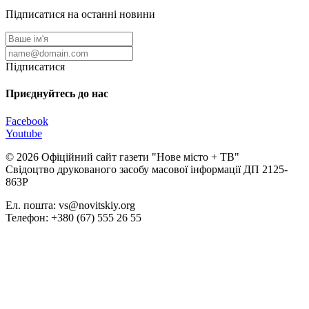
Підписатися на останні новини
Підписатися
Приєднуйтесь до нас
Facebook
Youtube
© 2026 Офіційний сайт газети "Нове мiсто + ТВ"
Свідоцтво друкованого засобу масової інформації ДП 2125-
863Р
Ел. пошта: vs@novitskiy.org
Телефон: +380 (67) 555 26 55