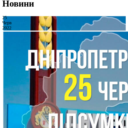
Новини
25
Черв
2022