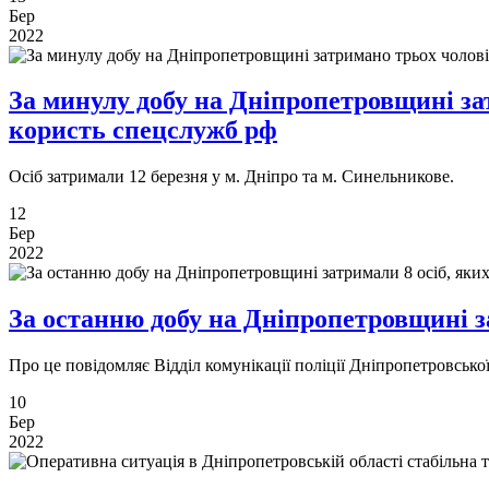
Бер
2022
За минулу добу на Дніпропетровщині зат
користь спецслужб рф
Осіб затримали 12 березня у м. Дніпро та м. Синельникове.
12
Бер
2022
За останню добу на Дніпропетровщині за
​​​​​​​Про це повідомляє Відділ комунікації поліції Дніпропетровсько
10
Бер
2022