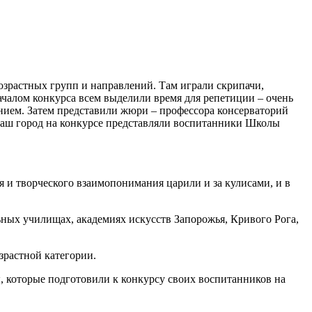
зрастных групп и направлений. Там играли скрипачи,
чалом конкурса всем выделили время для репетиции – очень
нением. Затем представили жюри – профессора консерваторий
 Наш город на конкурсе представляли воспитанники Школы
 и творческого взаимопонимания царили и за кулисами, и в
ных училищах, академиях искусств Запорожья, Кривого Рога,
зрастной категории.
 которые подготовили к конкурсу своих воспитанников на