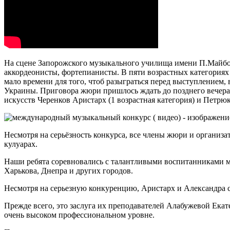
На сцене Запорожского музыкального училища имени П.Майбор
аккордеонисты, фортепианисты. В пяти возрастных категориях
мало времени для того, чтоб разыграться перед выступлением,
Украины. Приговора жюри пришлось ждать до позднего вечера,
искусств Черенков Аристарх (1 возрастная категория) и Петрюк
Несмотря на серьёзность конкурса, все члены жюри и организа
кулуарах.
Наши ребята соревновались с талантливыми воспитанниками м
Харькова, Днепра и других городов.
Несмотря на серьезную конкуренцию, Аристарх и Александра с
Прежде всего, это заслуга их преподавателей Алабужевой Ек
очень высоком профессиональном уровне.