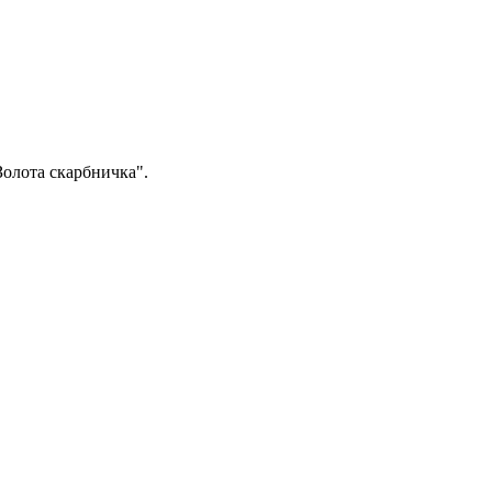
олота скарбничка".