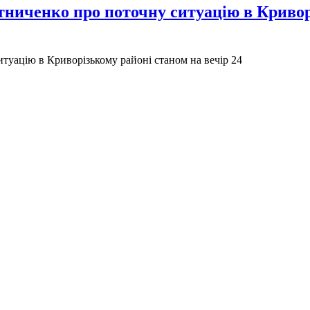
ниченко про поточну ситуацію в Криворі
уацію в Криворізькому районі станом на вечір 24