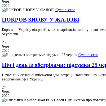
Черв
2022
Суспільство
ПОКРОВ ЗНОВУ У ЖАЛОБІ
Боронячи Україну від російських загарбників, загинув наш зем
окупантів.
25
Черв
2022
Суспільство
Ніч і день із обстрілами: підсумки 25 ч
Начальник обласної військової адміністрації Валентин Резніч
вторгнення рф в Україну.
24
Черв
2022