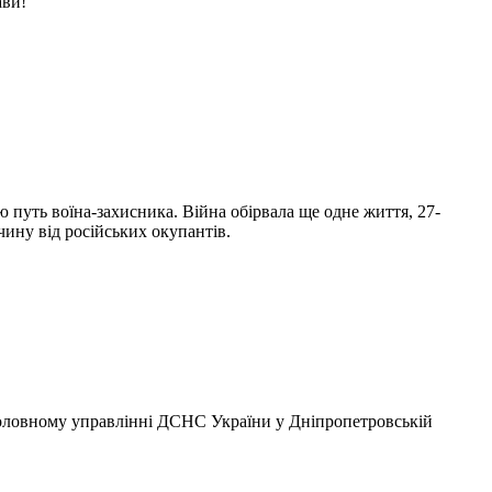
ави!
 путь воїна-захисника. Війна обірвала ще одне життя, 27-
ину від російських окупантів.
 Головному управлінні ДСНС України у Дніпропетровській