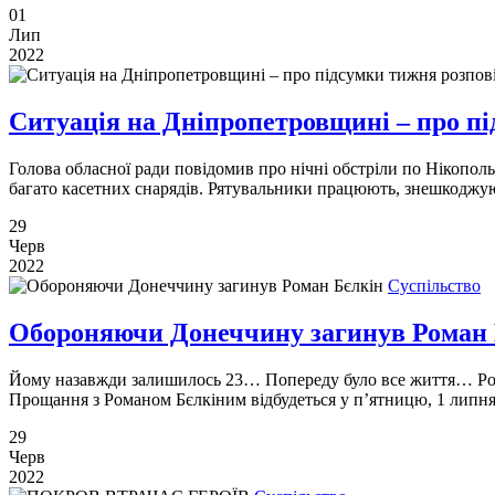
01
Лип
2022
Ситуація на Дніпропетровщині – про п
Голова обласної ради повідомив про нічні обстріли по Нікополь
багато касетних снарядів. Рятувальники працюють, знешкоджу
29
Черв
2022
Суспільство
Обороняючи Донеччину загинув Роман 
Йому назавжди залишилось 23… Попереду було все життя… Рома
Прощання з Романом Бєлкіним відбудеться у п’ятницю, 1 липня,
29
Черв
2022