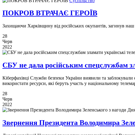
Суспільство
ПОКРОВ ВТРАЧАЄ ГЕРОЇВ
Захищаючи Харківщину від російських окупантів, загинув наш з
28
Черв
2022
СБУ не дала російським спецслужбам зл
Кіберфахівці Служби безпеки України виявили та заблокували с
використати ресурси, які беруть участь у національному телем
28
Черв
2022
Звернення Президента Володимира Зеле