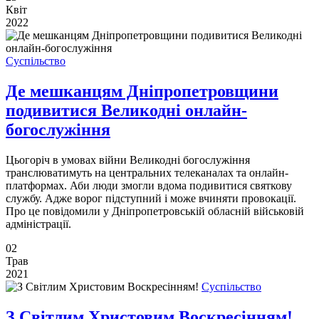
Квіт
2022
Суспільство
Де мешканцям Дніпропетровщини
подивитися Великодні онлайн-
богослужіння
Цьогоріч в умовах війни Великодні богослужіння
транслюватимуть на центральних телеканалах та онлайн-
платформах. Аби люди змогли вдома подивитися святкову
службу. Адже ворог підступний і може вчиняти провокації.
Про це повідомили у Дніпропетровській обласній військовій
адміністрації.
02
Трав
2021
Суспільство
З Світлим Христовим Воскресінням!