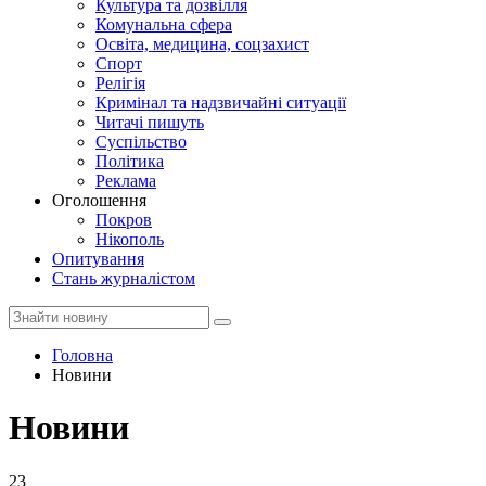
Культура та дозвілля
Комунальна сфера
Освіта, медицина, соцзахист
Спорт
Релігія
Кримінал та надзвичайні ситуації
Читачі пишуть
Суспільство
Політика
Реклама
Оголошення
Покров
Нікополь
Опитування
Стань журналістом
Головна
Новини
Новини
23