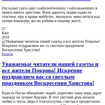
Пасхальні свята одні з найулюбленіших і найповажніших в
православних християн. Вони дарують людям надію на
спасіння, віру в краще майбутнє, змушують замислитися над
своїми вчинками, які ми робимо в нашому житті.
27
Квіт
2019
Релігія
Уважаемые читатели нашей газеты и
все жители Покрова! Искренне
поздравляем вас со светлым
праздником Воскресения Христова!
Радость Пасхи объединяет людей, укрепляет нашу веру, дарит
надежду на лучшее будущее. В этот светлый день желаем
любви и тепла, мира и благополучия, счастья и процветания