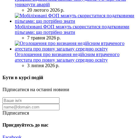
уникнути аварій
20 лютого 2026 р.
Мобілізовані ФОП можуть скористатися податковими
пільгами: що потрібно знати
7 травня 2026 р.
Оголошення про визнання недійсним втраченого
атестата про повну загальну середню освіту
3 липня 2026 р.
Бути в курсі подій
Підписатися на останні новини
Підписатися
Приєднуйтесь до нас
Facebook