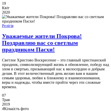
19
Квіт
2020
Релігія
Уважаемые жители Покрова!
Поздравляю вас со светлым
праздником Пасхи!
Светлое Христово Воскресение – это главный христианский
праздник, символизирующий жизнь и обновление, победу над
злом и смертью, призывающий нас к милосердию и добрым
делам. В этот величественный день желаю вам и вашим
семьям здоровья, любви к ближнему и взаимопонимания,
веры и надежды, чтобы вместе пройти через эти сложные
времена.
07
Трав
2019
4
Кількість фото