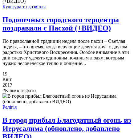
Культура та дозвілля
Подопечных городского терцентра
поздравили с Пасхой (+ВИДЕО)
По православной традиции неделя после пасхи – Светлая
неделя, – это время, когда верующие делятся друг с другом
радостью Христового Воскресения. Особое внимание в эти
дни следует уделять одиноким пожилым людям, которым
нужно человеческое тепло и общение...
19
Квіт
2017
4
Кількість фото
Релігія
В город прибыл Благодатный огонь из
Иерусалима (обновлено, добавлено
ВИДЕО)