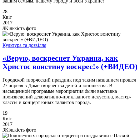
вашим семьям, нашему городу и всей Украине!
28
Квіт
2017
8
Кількість фото
Культура та дозвілля
«Верую, воскреснет Украина, как
Христос воистину воскрес!» (+ВИДЕО)
Городской творческий праздник под таким названием прошел
27 апреля в Доме творчества детей и юношества. В
насыщенной программе мероприятия были выставка
произведений декоративно-прикладного искусства, мастер-
классы и концерт юных талантов города.
19
Квіт
2017
3
Кількість фото