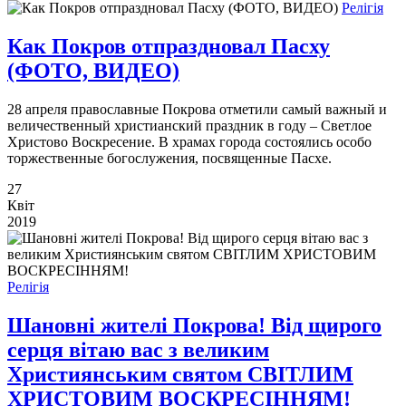
Релігія
Как Покров отпраздновал Пасху
(ФОТО, ВИДЕО)
28 апреля православные Покрова отметили самый важный и
величественный христианский праздник в году – Светлое
Христово Воскресение. В храмах города состоялись особо
торжественные богослужения, посвященные Пасхе.
27
Квіт
2019
Релігія
Шановні жителі Покрова! Від щирого
серця вітаю вас з великим
Християнським святом СВІТЛИМ
ХРИСТОВИМ ВОСКРЕСІННЯМ!