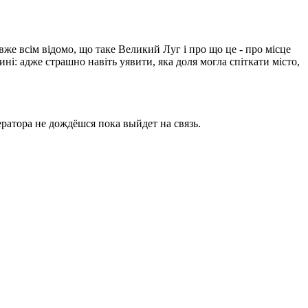
вже всім відомо, що таке Великий Луг і про що це - про місце
ині: адже страшно навіть уявити, яка доля могла спіткати місто,
ратора не дождёшся пока выйдет на связь.