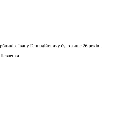
арбників. Івану Геннадійовичу було лише 26 років…
 Шевченка.