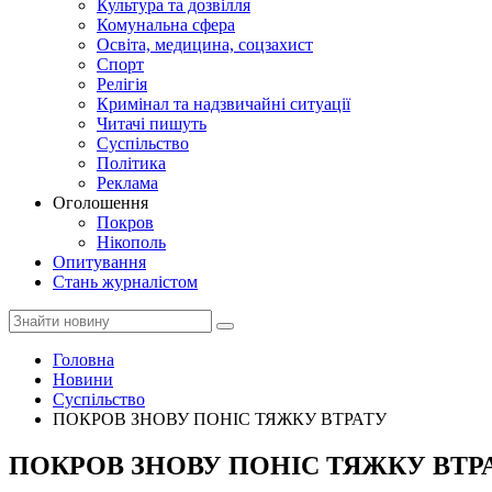
Культура та дозвілля
Комунальна сфера
Освіта, медицина, соцзахист
Спорт
Релігія
Кримінал та надзвичайні ситуації
Читачі пишуть
Суспільство
Політика
Реклама
Оголошення
Покров
Нікополь
Опитування
Стань журналістом
Головна
Новини
Суспільство
ПОКРОВ ЗНОВУ ПОНІС ТЯЖКУ ВТРАТУ
ПОКРОВ ЗНОВУ ПОНІС ТЯЖКУ ВТР