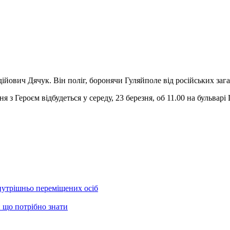
ійович Дячук. Він поліг, боронячи Гуляйполе від російських заг
з Героєм відбудеться у середу, 23 березня, об 11.00 на бульварі
нутрішньо переміщених осіб
 що потрібно знати