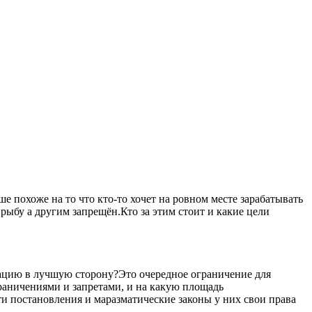
 похоже на то что кто-то хочет на ровном месте зарабатывать
рыбу а другим запрещён.Кто за этим стоит и какие цели
уацию в лучшую сторону?Это очередное ограничение для
ограничениями и запретами, и на какую площадь
ти постановления и маразматические законы у них свои права