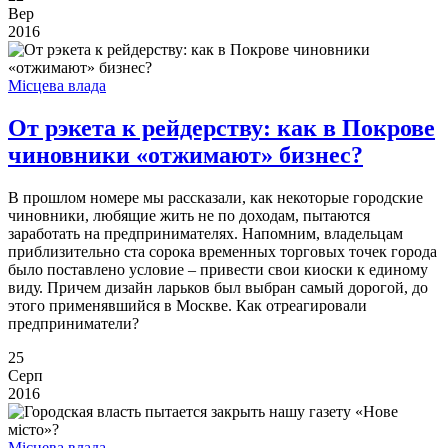
Вер
2016
Місцева влада
От рэкета к рейдерству: как в Покрове
чиновники «отжимают» бизнес?
В прошлом номере мы рассказали, как некоторые городские
чиновники, любящие жить не по доходам, пытаются
заработать на предпринимателях. Напомним, владельцам
приблизительно ста сорока временных торговых точек города
было поставлено условие – привести свои киоски к единому
виду. Причем дизайн ларьков был выбран самый дорогой, до
этого применявшийся в Москве. Как отреагировали
предприниматели?
25
Серп
2016
Місцева влада