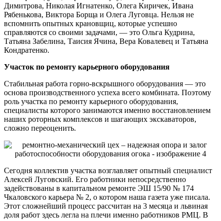
Димитрова, Николая Игнатенко, Олега Киричек, Ивана
Рябенькова, Виктора Борща и Олега Луговца. Нельзя не
вспомнить опытных крановщиц, которые успешно
справляются со своими задачами, — это Ольга Кудрина,
Татьяна Забелина, Таисия Ячина, Вера Ковалевец и Татьяна
Кондратенко.
Участок по ремонту карьерного оборудования
Стабильная работа горно-вскрышного оборудования — это
основа производственного успеха всего комбината. Поэтому
роль участка по ремонту карьерного оборудования,
специалисты которого занимаются именно восстановлением
наших роторных комплексов и шагающих экскаваторов,
сложно переоценить.
Сегодня коллектив участка возглавляет опытный специалист
Алексей Луговский. Его работники непосредственно
задействованы в капитальном ремонте ЭШ 15/90 № 174
Чкаловского карьера № 2, о котором наша газета уже писала.
Этот сложнейший процесс рассчитан на 3 месяца и львиная
доля работ здесь легла на плечи именно работников РМЦ. В