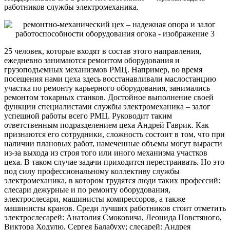
работников службы электромеханика.
25 человек, которые входят в состав этого направления,
ежедневно занимаются ремонтом оборудования и
грузоподъемных механизмов РМЦ. Например, во время
посещения нами цеха здесь восстанавливали маслостанцию
участка по ремонту карьерного оборудования, занимались
ремонтом токарных станков. Достойное выполнение своей
функции специалистами службы электромеханика – залог
успешной работы всего РМЦ. Руководит таким
ответственным подразделением цеха Андрей Гаврик. Как
признаются его сотрудники, сложность состоит в том, что при
наличии плановых работ, намеченные объемы могут вырасти
из-за выхода из строя того или иного механизма участков
цеха. В таком случае задачи приходится перестраивать. Но это
под силу профессиональному коллективу службы
электромеханика, в котором трудятся люди таких профессий:
слесари дежурные и по ремонту оборудования,
электрослесари, машинисты компрессоров, а также
машинисты кранов. Среди лучших работников стоит отметить
электрослесарей: Анатолия Смоковича, Леонида Повстяного,
Виктора Ходулю, Сергея Балабуху; слесарей: Андрея