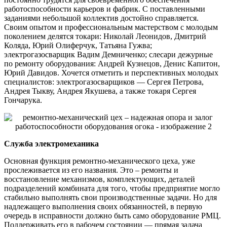
работоспособности карьеров и фабрик. С поставленными
заданиями небольшой коллектив достойно справляется.
Своим опытом и профессиональным мастерством с молодым
поколением делятся токари: Николай Леонидов, Дмитрий
Коляда, Юрий Олиферчук, Татьяна Гужва;
электрогазосварщик Вадим Демниченко; слесари дежурные
по ремонту оборудования: Андрей Кузнецов, Денис Капитон,
Юрий Давидов. Хочется отметить и перспективных молодых
специалистов: электрогазосварщиков — Сергея Петрова,
Андрея Тыкву, Андрея Якушева, а также токаря Сергея
Гончарука.
Служба электромеханика
Основная функция ремонтно-механического цеха, уже
прослеживается из его названия. Это – ремонты и
восстановление механизмов, комплектующих, деталей
подразделений комбината для того, чтобы предприятие могло
стабильно выполнять свои производственные задачи. Но для
надлежащего выполнения своих обязанностей, в первую
очередь в исправности должно быть само оборудование РМЦ.
Поддерживать его в рабочем состоянии — прямая задача