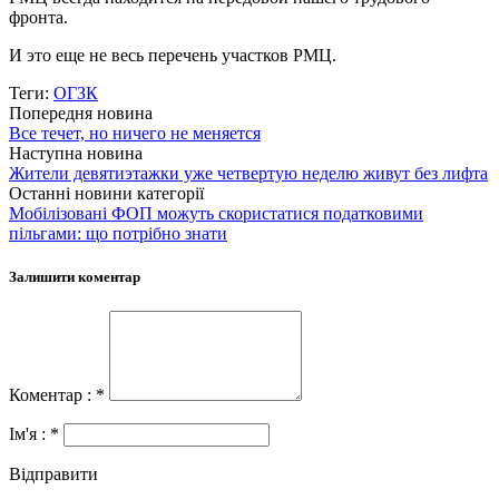
фронта.
И это еще не весь перечень участков РМЦ.
Теги:
ОГЗК
Попередня новина
Все течет, но ничего не меняется
Наступна новина
Жители девятиэтажки уже четвертую неделю живут без лифта
Останні новини категорії
Мобілізовані ФОП можуть скористатися податковими
пільгами: що потрібно знати
Залишити коментар
Коментар : *
Ім'я : *
Відправити