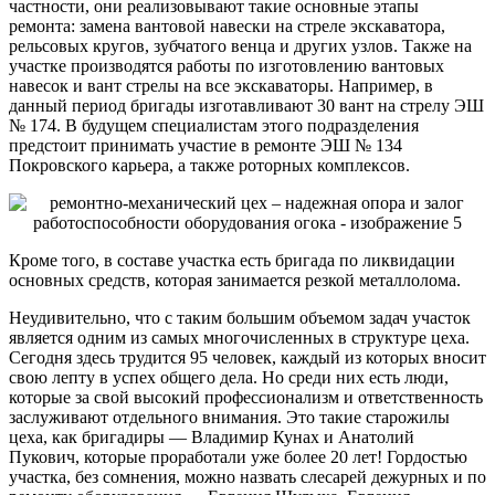
частности, они реализовывают такие основные этапы
ремонта: замена вантовой навески на стреле экскаватора,
рельсовых кругов, зубчатого венца и других узлов. Также на
участке производятся работы по изготовлению вантовых
навесок и вант стрелы на все экскаваторы. Например, в
данный период бригады изготавливают 30 вант на стрелу ЭШ
№ 174. В будущем специалистам этого подразделения
предстоит принимать участие в ремонте ЭШ № 134
Покровского карьера, а также роторных комплексов.
Кроме того, в составе участка есть бригада по ликвидации
основных средств, которая занимается резкой металлолома.
Неудивительно, что с таким большим объемом задач участок
является одним из самых многочисленных в структуре цеха.
Сегодня здесь трудится 95 человек, каждый из которых вносит
свою лепту в успех общего дела. Но среди них есть люди,
которые за свой высокий профессионализм и ответственность
заслуживают отдельного внимания. Это такие старожилы
цеха, как бригадиры — Владимир Кунах и Анатолий
Пукович, которые проработали уже более 20 лет! Гордостью
участка, без сомнения, можно назвать слесарей дежурных и по