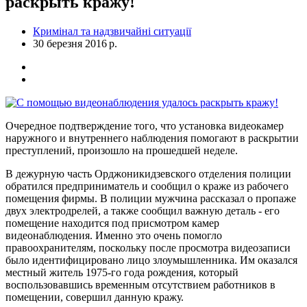
раскрыть кражу!
Кримінал та надзвичайні ситуації
30 березня 2016 р.
Очередное подтверждение того, что установка видеокамер
наружного и внутреннего наблюдения помогают в раскрытии
преступлений, произошло на прошедшей неделе.
В дежурную часть Орджоникидзевского отделения полиции
обратился предприниматель и сообщил о краже из рабочего
помещения фирмы. В полиции мужчина рассказал о пропаже
двух электродрелей, а также сообщил важную деталь - его
помещение находится под присмотром камер
видеонаблюдения. Именно это очень помогло
правоохранителям, поскольку после просмотра видеозаписи
было идентифицировано лицо злоумышленника. Им оказался
местный житель 1975-го года рождения, который
воспользовавшись временным отсутствием работников в
помещении, совершил данную кражу.