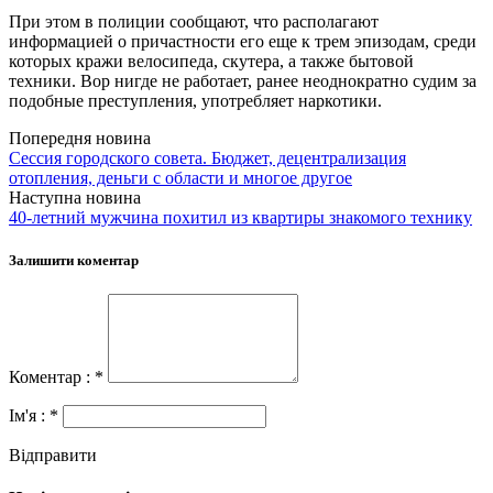
При этом в полиции сообщают, что располагают
информацией о причастности его еще к трем эпизодам, среди
которых кражи велосипеда, скутера, а также бытовой
техники. Вор нигде не работает, ранее неоднократно судим за
подобные преступления, употребляет наркотики.
Попередня новина
Сессия городского совета. Бюджет, децентрализация
отопления, деньги с области и многое другое
Наступна новина
40-летний мужчина похитил из квартиры знакомого технику
Залишити коментар
Коментар : *
Ім'я : *
Відправити