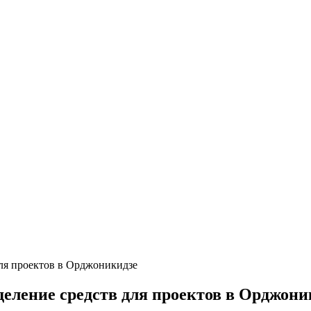
для проектов в Орджоникидзе
деление средств для проектов в Орджони