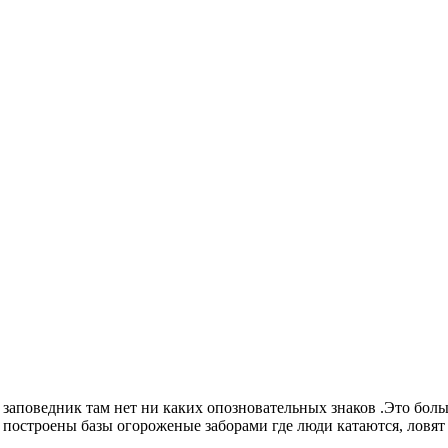
аповедник там нет ни каких опозновательных знаков .Это больше
построены базы огороженые заборами где люди катаются, ловят 