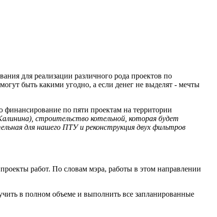
вания для реализации различного рода проектов по
могут быть какими угодно, а если денег не выделят - мечты
но финансирование по пяти проектам на территории
Калинина), строительство котельной, которая будет
ельная для нашего ПТУ и реконструкция двух фильтров
 проекты работ. По словам мэра, работы в этом направлении
учить в полном объеме и выполнить все запланированные