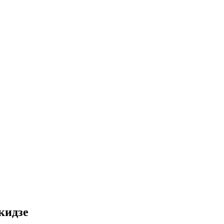
кидзе