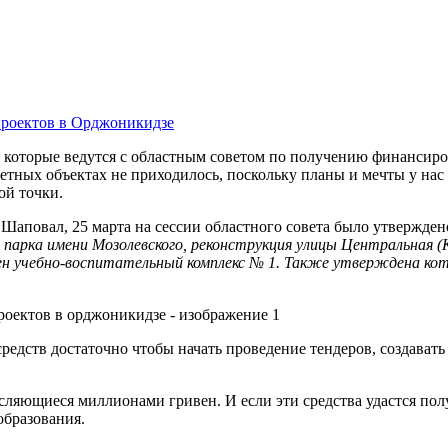
, которые ведутся с областным советом по получению финансиро
етных объектах не приходилось, поскольку планы и мечты у нас 
ой точки.
Шаповал, 25 марта на сессии областного совета было утвержде
парка имени Мозолевского, реконструкция улицы Центральная (
н учебно-воспитательный комплекс № 1. Также утверждена кот
редств достаточно чтобы начать проведение тендеров, создавать
ляющиеся миллионами гривен. И если эти средства удастся пол
образования.