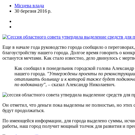
Місцева влада
30 березня 2016 р.
Еще в начале года руководство города сообщило о переговорах
благоустройству нашего города. Долгое время говорить о конкр
останутся мечтами. Как стало известно, дело двинулось с мертв
Как сообщил в понедельник городской голова Александр 
нашего города
. "Утверждены проекты по реконструкции 
отапливать больницу и к которой также будет подключе
по водоканалу"
, – сказал Александр Николаевич.
Он отметил, что деньги пока выделены не полностью, но этих с
будут продолжаться.
По имеющейся информации, для города выделено суммы, исчис
работы, наш город получит мощный толчок для развития и пре