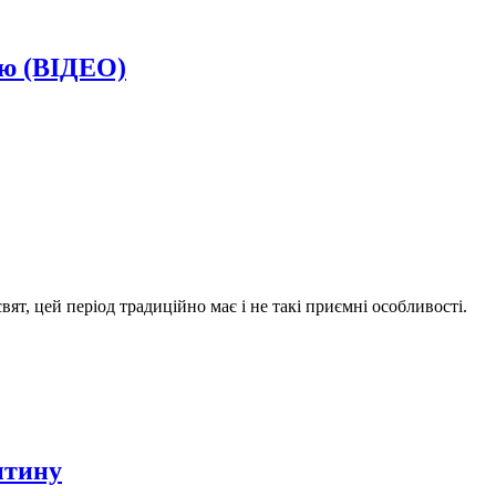
ою (ВІДЕО)
т, цей період традиційно має і не такі приємні особливості.
нтину