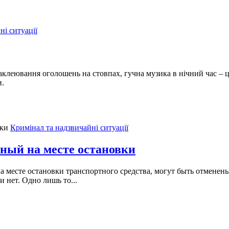
ні ситуації
аклеювання оголошень на стовпах, гучна музика в нічний час – 
и.
Кримінал та надзвичайні ситуації
ный на месте остановки
месте остановки транспортного средства, могут быть отменены
 нет. Одно лишь то...