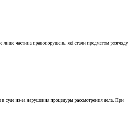
це лише частина правопорушень, які стали предметом розгляду
 в суде из-за нарушения процедуры рассмотрения дела. При