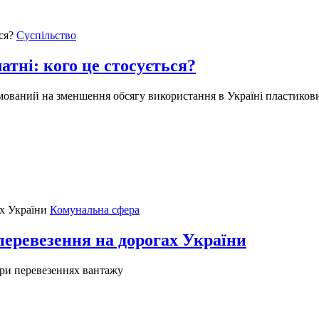
Суспільство
атні: кого це стосується?
ямований на зменшення обсягу використання в Україні пластиков
Комунальна сфера
еревезення на дорогах України
ри перевезеннях вантажу