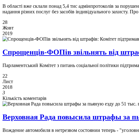
В області вже склали понад 5,4 тис адмінпротоколів за поруше
надання різних послуг без засобів індивідуального захисту. П
28
Жовт
2019
Спрощенців-ФОПів звільнять від штра
Парламентський Комітет з питань соціальної політики підтрим
22
Лист
2018
3
Кількість коментарів
Верховная Рада повысила штрафы за пья
Вождение автомобиля в нетрезвом состоянии теперь - "уголов