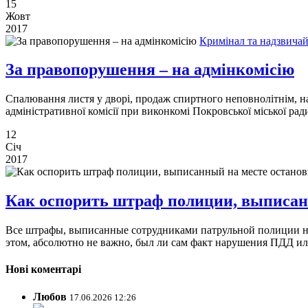
15
Жовт
2017
Кримінал та надзвичай
За правопорушення – на адмінкомісію
Спалювання листя у дворі, продаж спиртного неповнолітнім, н
адміністративної комісії при виконкомі Покровської міської рад
12
Січ
2017
Как оспорить штраф полиции, выписан
Все штрафы, выписанные сотрудниками патрульной полиции на 
этом, абсолютно не важно, был ли сам факт нарушения ПДД или
Нові коментарі
Любов
17.06.2026 12:26