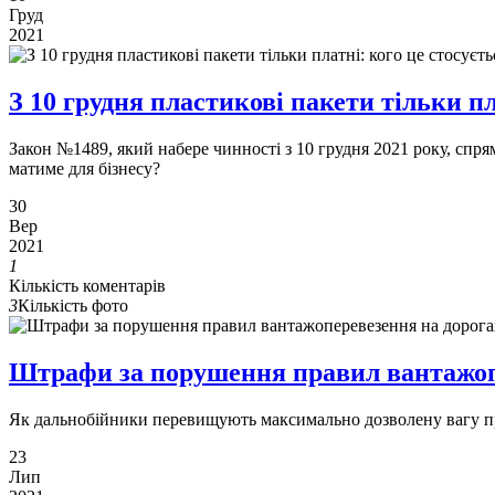
Груд
2021
З 10 грудня пластикові пакети тільки пл
Закон №1489, який набере чинності з 10 грудня 2021 року, спр
матиме для бізнесу?
30
Вер
2021
1
Кількість коментарів
3
Кількість фото
Штрафи за порушення правил вантажо­п
Як дальнобійники перевищують максимально дозволену вагу п
23
Лип