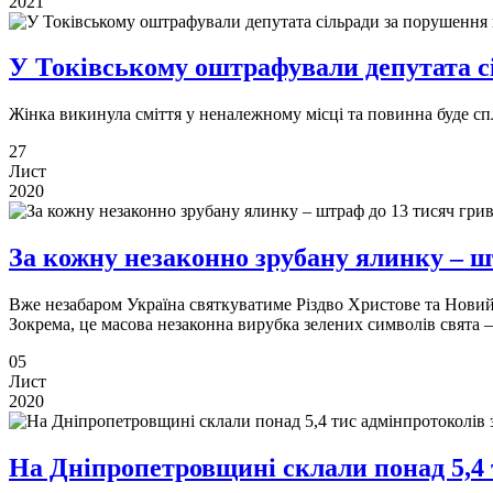
2021
У Токівському оштрафували депутата с
Жінка викинула сміття у неналежному місці та повинна буде с
27
Лист
2020
За кожну незаконно зрубану ялинку – ш
Вже незабаром Україна святкуватиме Різдво Христове та Новий 
Зокрема, це масова незаконна вирубка зелених символів свята 
05
Лист
2020
На Дніпропетровщині склали понад 5,4