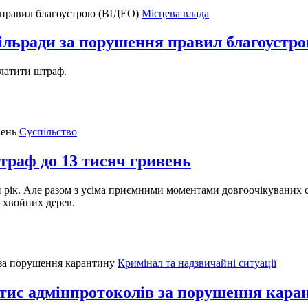
Місцева влада
ільради за порушення правил благоустр
платити штраф.
Суспільство
траф до 13 тисяч гривень
рік. Але разом з усіма приємними моментами довгоочікуваних свя
– хвойних дерев.
Кримінал та надзвичайні ситуації
 тис адмінпротоколів за порушення кара