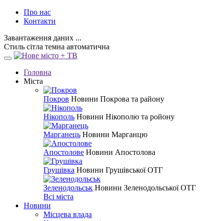
Про нас
Контакти
Завантаження даних ...
Стиль
сітла
темна
автоматична
Головна
Міста
Покров
Новини Покрова та району
Нікополь
Новини Нікополю та ройону
Марганець
Новини Марганцю
Апостолове
Новини Апостолова
Грушівка
Новини Грушівської ОТГ
Зеленодольськ
Новини Зеленодольської ОТГ
Всі міста
Новини
Місцева влада