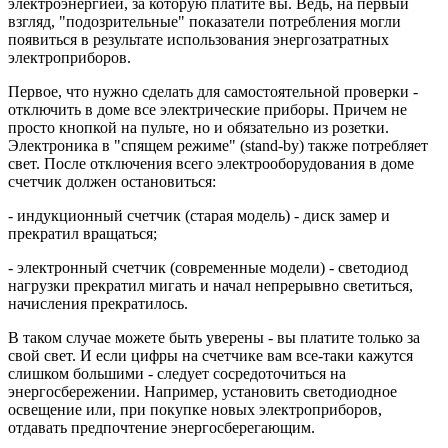
электроэнергией, за которую платите вы. Ведь, на первый
взгляд, "подозрительные" показатели потребления могли
появиться в результате использования энергозатратных
электроприборов.
Первое, что нужно сделать для самостоятельной проверки -
отключить в доме все электрические приборы. Причем не
просто кнопкой на пульте, но и обязательно из розетки.
Электроника в "спящем режиме" (stand-by) также потребляет
свет. После отключения всего электрооборудования в доме
счетчик должен остановиться:
- индукционный счетчик (старая модель) - диск замер и
прекратил вращаться;
- электронный счетчик (современные модели) - светодиод
нагрузки прекратил мигать и начал непрерывно светиться,
начисления прекратилось.
В таком случае можете быть уверены - вы платите только за
свой свет. И если цифры на счетчике вам все-таки кажутся
слишком большими - следует сосредоточиться на
энергосбережении. Например, установить светодиодное
освещение или, при покупке новых электроприборов,
отдавать предпочтение энергосберегающим.