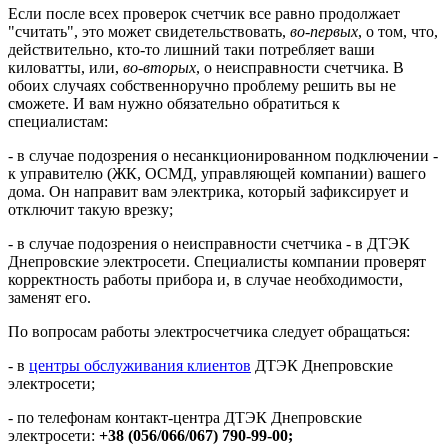
Если после всех проверок счетчик все равно продолжает
"считать", это может свидетельствовать,
во-первых
, о том, что,
действительно, кто-то лишний таки потребляет ваши
киловатты, или,
во-вторых
, о неисправности счетчика. В
обоих случаях собственноручно проблему решить вы не
сможете. И вам нужно обязательно обратиться к
специалистам:
- в случае подозрения о несанкционированном подключении -
к управителю (ЖК, ОСМД, управляющей компании) вашего
дома. Он направит вам электрика, который зафиксирует и
отключит такую врезку;
- в случае подозрения о неисправности счетчика - в ДТЭК
Днепровские электросети. Специалисты компании проверят
корректность работы прибора и, в случае необходимости,
заменят его.
По вопросам работы электросчетчика следует обращаться:
- в
центры обслуживания клиентов
ДТЭК Днепровские
электросети;
- по телефонам контакт-центра ДТЭК Днепровские
электросети:
+38 (056/066/067) 790-99-00;