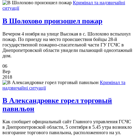
Кримінал та надзвичайні
ситуації
В Шолохово произошел пожар
Вечером 4 ноября на улице Высокая в с. Шолохово вспыхнул
пожар. По приезду на место происшествия бойцы 28-й
государственной пожарно-спасательной части ГУ ГСЧС в
Днепропетровской области увидели пылающий одноэтажный
дом.
06
Вер
2018
Кримінал та
надзвичайні ситуації
В Александровке горел торговый
павильон
Как сообщает официальный сайт Главного управления ГСЧС
в Днепропетровской области, 5 сентября в 5.45 утра возникло
возгорание торгового павильона, расположенного на ул.