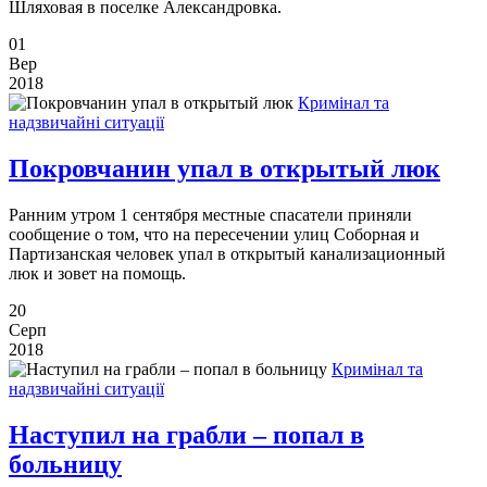
Шляховая в поселке Александровка.
01
Вер
2018
Кримінал та
надзвичайні ситуації
Покровчанин упал в открытый люк
Ранним утром 1 сентября местные спасатели приняли
сообщение о том, что на пересечении улиц Соборная и
Партизанская человек упал в открытый канализационный
люк и зовет на помощь.
20
Серп
2018
Кримінал та
надзвичайні ситуації
Наступил на грабли – попал в
больницу