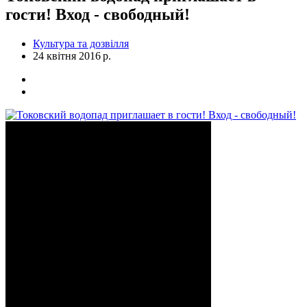
гости! Вход - свободный!
Культура та дозвілля
24 квітня 2016 р.