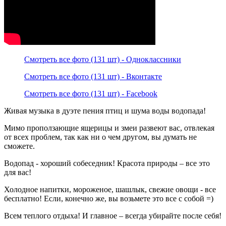
Смотреть все фото (131 шт) - Одноклассники
Смотреть все фото (131 шт) - Вконтакте
Смотреть все фото (131 шт) - Facebook
Живая музыка в дуэте пения птиц и шума воды водопада!
Мимо проползающие ящерицы и змеи развеют вас, отвлекая
от всех проблем, так как ни о чем другом, вы думать не
сможете.
Водопад - хороший собеседник! Красота природы – все это
для вас!
Холодное напитки, мороженое, шашлык, свежие овощи - все
бесплатно! Если, конечно же, вы возьмете это все с собой =)
Всем теплого отдыха! И главное – всегда убирайте после себя!