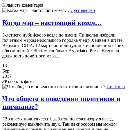
Кількість коментарів
Суспільство
Когда мэр – настоящий козел…
3-летнего нубийского козла по имени Линкольн избрали
почетным мэром небольшого городка Фэйр-Хейвен в штате
Вермонт, США. 12 марта он приступил к исполнению своих
обязанностей. Об этом сообщает Associated Press. Всего на
должность почетного мэра...
13
Бер
2017
3
Кількість фото
Політика
Что общего в поведении политиков и
шимпанзе?
"Во время политических дебатов по телевизору я всегда
рекомендую выключить звук. Таким способом мы можем
пренебречь словами и содержанием дебатов и лучше