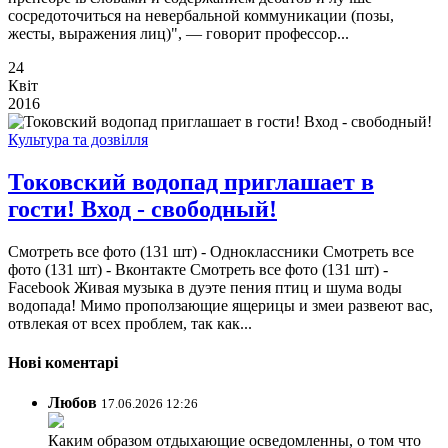
сосредоточиться на невербальной коммуникации (позы,
жесты, выражения лиц)", — говорит профессор...
24
Квіт
2016
Культура та дозвілля
Токовский водопад приглашает в
гости! Вход - свободный!
Смотреть все фото (131 шт) - Одноклассники Смотреть все
фото (131 шт) - Вконтакте Смотреть все фото (131 шт) -
Facebook Живая музыка в дуэте пения птиц и шума воды
водопада! Мимо проползающие ящерицы и змеи развеют вас,
отвлекая от всех проблем, так как...
Нові коментарі
Любов
17.06.2026 12:26
Каким образом отдыхающие осведомленны, о том что