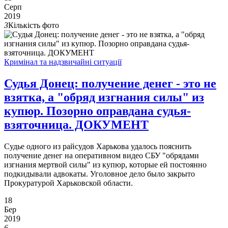
Серп
2019
3
Кількість фото
Кримінал та надзвичайні ситуації
Судья Донец: получение денег - это не
взятка, а "обряд изгнания силы" из
купюр. Позорно оправдана судья-
взяточница. ДОКУМЕНТ
Судье одного из райсудов Харькова удалось пояснить
получение денег на оперативном видео СБУ "обрядами
изгнания мертвой силы" из купюр, которые ей постоянно
подкидывали адвокаты. Уголовное дело было закрыто
Прокуратурой Харьковской области.
18
Бер
2019
6