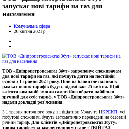
запускає нові тарифи на газ для
населення
Комунальна сфера
20 квітня 2021 р.
ТОВ «Дніпропетровськгаз Збут» запропонує споживачам
два нові тарифи на газ, які почнуть діяти на постійній
основі з 1 травня 2021 року. Ціни на блакитне паливо в
рамках нових тарифів будуть відомі вже 25 квітня. Щоб
клієнти компаній змогли самостійно обрати найбільш
зручний для себе тариф, у ТОВ «Дніпропетровськгаз Збут»
надали докладні роз’яснення.
З 1 травня поточного року, з ініціативи Уряду та
НКРЕКП
, усі
побутові споживачі будуть автоматично переведені на базовий
річний тариф.
Для клієнтів «Дніпропетровськгаз Збуту»
таким тарифом за замовчуванням стане «ТВІЙ ГАЗ