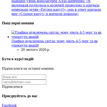
Бывший узник концлагерей Алла Шевченко: «Я
маленькая подходила к колючей проволоке и кричала
немецким детям «Гитлер капут!», они в ответ кричали
мне «Сталин капут» и корчили рожицы»
Популярні новини
Графіки відключень світла: чому діють 4-5 черг та як
уникнути аварій
20 лютого 2026 р.
Бути в курсі подій
Підписатися на останні новини
Підписатися
Приєднуйтесь до нас
Facebook