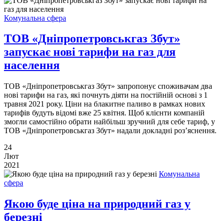
Комунальна сфера
ТОВ «Дніпропетровськгаз Збут»
запускає нові тарифи на газ для
населення
ТОВ «Дніпропетровськгаз Збут» запропонує споживачам два
нові тарифи на газ, які почнуть діяти на постійній основі з 1
травня 2021 року. Ціни на блакитне паливо в рамках нових
тарифів будуть відомі вже 25 квітня. Щоб клієнти компаній
змогли самостійно обрати найбільш зручний для себе тариф, у
ТОВ «Дніпропетровськгаз Збут» надали докладні роз’яснення.
24
Лют
2021
Комунальна
сфера
Якою буде ціна на природний газ у
березні