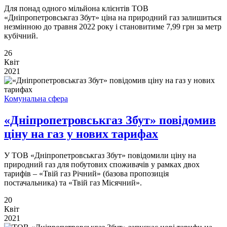
Для понад одного мільйона клієнтів ТОВ
«Дніпропетровськгаз Збут» ціна на природний газ залишиться
незмінною до травня 2022 року і становитиме 7,99 грн за метр
кубічний.
26
Квіт
2021
Комунальна сфера
«Дніпропетровськгаз Збут» повідомив
ціну на газ у нових тарифах
У ТОВ «Дніпропетровськгаз Збут» повідомили ціну на
природний газ для побутових споживачів у рамках двох
тарифів – «Твій газ Річний» (базова пропозиція
постачальника) та «Твій газ Місячний».
20
Квіт
2021