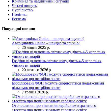
Кримінал та надзвичайні ситуації
Читачі пишуть
Суспільство
Політика
Реклама
Популярні новини
Автоцивілка Online - швидко та зручно!
26 липня 2025 р.
Графіки відключень світла: чому діють 4-5 черг та як
уникнути аварій
20 лютого 2026 р.
Мобілізовані ФОП можуть скористатися податковими
пільгами: що потрібно знати
7 травня 2026 р.
Оголошення про визнання недійсним втраченого
атестата про повну загальну середню освіту