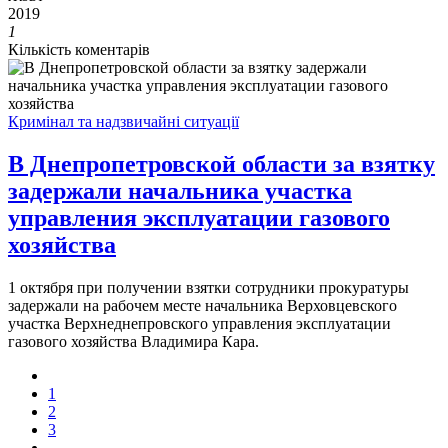
2019
1
Кількість коментарів
Кримінал та надзвичайні ситуації
В Днепропетровской области за взятку
задержали начальника участка
управления эксплуатации газового
хозяйства
1 октября при получении взятки сотрудники прокуратуры
задержали на рабочем месте начальника Верховцевского
участка Верхнеднепровского управления эксплуатации
газового хозяйства Владимира Кара.
1
2
3