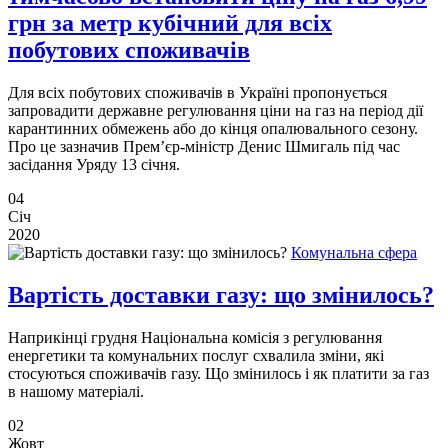
грн за метр кубічний для всіх
побутових споживачів
Для всіх побутових споживачів в Україні пропонується
запровадити державне регулювання ціни на газ на період дії
карантинних обмежень або до кінця опалювального сезону.
Про це зазначив Прем’єр-міністр Денис Шмигаль під час
засідання Уряду 13 січня.
04
Січ
2020
Комунальна сфера
Вартість доставки газу: що змінилось?
Наприкінці грудня Національна комісія з регулювання
енергетики та комунальних послуг схвалила зміни, які
стосуються споживачів газу. Що змінилось і як платити за газ
в нашому матеріалі.
02
Жовт