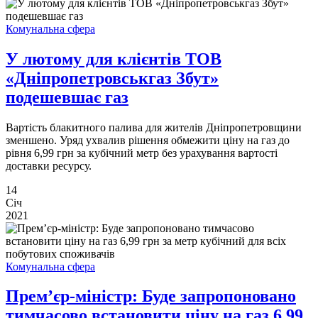
Комунальна сфера
У лютому для клієнтів ТОВ
«Дніпропетровськгаз Збут»
подешевшає газ
Вартість блакитного палива для жителів Дніпропетровщини
зменшено. Уряд ухвалив рішення обмежити ціну на газ до
рівня 6,99 грн за кубічний метр без урахування вартості
доставки ресурсу.
14
Січ
2021
Комунальна сфера
Прем’єр-міністр: Буде запропоновано
тимчасово встановити ціну на газ 6,99