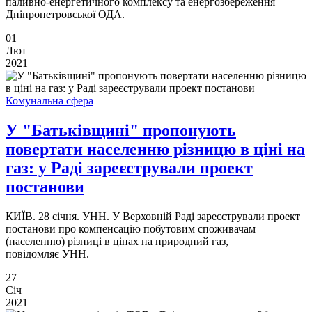
паливно-енергетичного комплексу та енергозбереження
Дніпропетровської ОДА.
01
Лют
2021
Комунальна сфера
У "Батьківщині" пропонують
повертати населенню різницю в ціні на
газ: у Раді зареєстрували проект
постанови
КИЇВ. 28 січня. УНН. У Верховній Раді зареєстрували проект
постанови про компенсацію побутовим споживачам
(населенню) різниці в цінах на природний газ,
повідомляє УНН.
27
Січ
2021