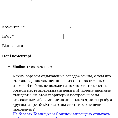
Коментар : *
Ім'я : *
Відправити
Нові коментарі
Любов
17.06.2026 12:26
Каким образом отдыхающие осведомленны, о том что
это заповедник там нет ни каких опозновательных
знаков .Это больше похоже на то что кто-то хочет на
ровном месте зарабатывать деньги.И почему двойные
стандарты, на этой территории построены базы
огороженые заборами где люди катаются, ловят рыбу а
другим запрещён.Кто за этим стоит и какие цели
преследует?
На берегах Базавлука и Соленой запрещено отдыхать,