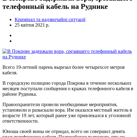
телефонный кабель на Руднике
Кримінал та надзвичайні ситуації
25 квітня 2021 р.
Всего 19-летний парень вырезал более четырехсот метров
кабеля.
В городскую полицию города Покрова в течение нескольких
месяцев поступали сообщения о кражах телефонного кабеля в
районе Рудника.
Правоохранители провели необходимые мероприятия,
установили и разыскали вора. Им оказался местный житель в
возрасте 19 лет, который ранее уже привлекался к уголовной
ответственности.
Юноша своей вины не отрицал, всего он совершил девять
краж телефонного кабеля. Полицейские выяснили, что он