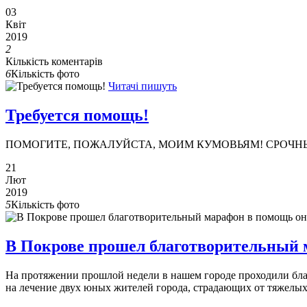
03
Квіт
2019
2
Кількість коментарів
6
Кількість фото
Читачі пишуть
Требуется помощь!
ПОМОГИТЕ, ПОЖАЛУЙСТА, МОИМ КУМОВЬЯМ! СРОЧНЫЙ СБО
21
Лют
2019
5
Кількість фото
В Покрове прошел благотворительный
На протяжении прошлой недели в нашем городе проходили благ
на лечение двух юных жителей города, страдающих от тяжелы