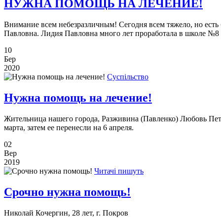
НУЖНА ПОМОЩЬ НА ЛЕЧЕНИЕ!
Внимание всем небезразличным! Сегодня всем тяжело, но есть 
Павловна. Лидия Павловна много лет проработала в школе №8 
10
Бер
2020
Суспільство
Нужна помощь на лечение!
Жительница нашего города, Разживина (Павленко) Любовь Петро
марта, затем ее перенесли на 6 апреля.
02
Вер
2019
Читачі пишуть
Срочно нужна помощь!
Николай Кочергин, 28 лет, г. Покров