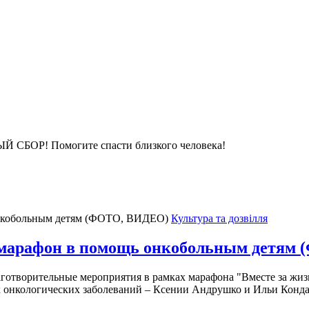
Р! Помогите спасти близкого человека!
Культура та дозвілля
 марафон в помощь онкобольным детям
отворительные мероприятия в рамках марафона "Вместе за жизн
х онкологических заболеваний – Ксении Андрушко и Ильи Конд