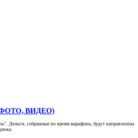
 (ФОТО, ВИДЕО)
ь". Деньги, собранные во время марафона, будут направленны
арюка.