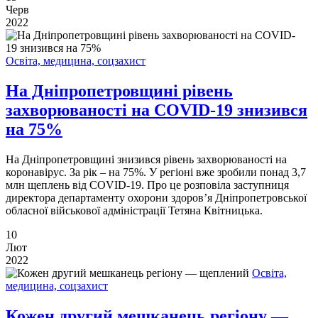
Черв
2022
Освіта, медицина, соцзахист
На Дніпропетровщині рівень
захворюваності на COVID-19 знизився
на 75%
На Дніпропетровщині знизився рівень захворюваності на
коронавірус. За рік – на 75%. У регіоні вже зробили понад 3,7
млн щеплень від COVID-19. Про це розповіла заступниця
директора департаменту охорони здоров’я Дніпропетровської
обласної військової адміністрації Тетяна Квітницька.
10
Лют
2022
Освіта,
медицина, соцзахист
Кожен другий мешканець регіону —