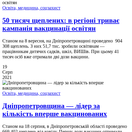
Освіта, медицина, соцзахист
50 тисяч щеплених: в регіоні триває
кампанія вакцинації освітян
Станом на 8 вересня, на Дніпропетровщині проведено 904
308 щеплень. З них 51,7 тис. зробили освітянам —
працівникам дитячих садків, шкіл, ВИШів. При цьому 41
тисяч осіб вже отримали дві дози вакцини.
19
Серп
2021
Освіта, медицина, соцзахист
Дніпропетровщина — лідер за
кількість вперше вакцинованих
Станом на 18 серпня, в Дніпропетровській області проведено
669 402 щеплень від ковіду. Першу дозу вакцини отримали