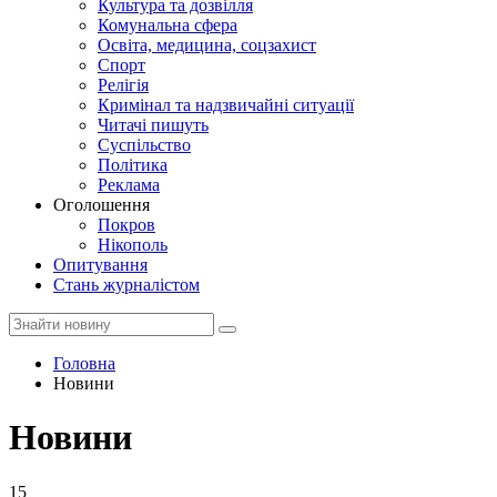
Культура та дозвілля
Комунальна сфера
Освіта, медицина, соцзахист
Спорт
Релігія
Кримінал та надзвичайні ситуації
Читачі пишуть
Суспільство
Політика
Реклама
Оголошення
Покров
Нікополь
Опитування
Стань журналістом
Головна
Новини
Новини
15