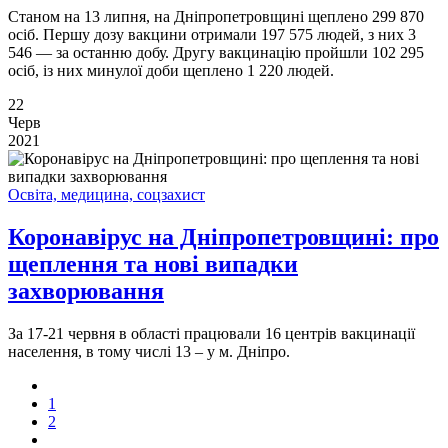
Станом на 13 липня, на Дніпропетровщині щеплено 299 870
осіб. Першу дозу вакцини отримали 197 575 людей, з них 3
546 — за останню добу. Другу вакцинацію пройшли 102 295
осіб, із них минулої доби щеплено 1 220 людей.
22
Черв
2021
Освіта, медицина, соцзахист
Коронавірус на Дніпропетровщині: про
щеплення та нові випадки
захворювання
За 17-21 червня в області працювали 16 центрів вакцинації
населення, в тому числі 13 – у м. Дніпро.
1
2