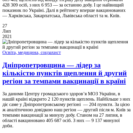
428 309 осіб, з них 6 953 — за останню добу. І це найвищий
показник по Україні. Далі в рейтингу вперше вакцинованих
— Харківська, Закарпатська, Львівська області та м. Київ.
27
Лип
2021
Освіта, медицина, соцзахист
Дніпропетровщина — лідер за
кількістю пунктів щеплення й другий
регіон за темпами вакцинації в країні
За даними Центру громадського здоров’я МОЗ України, в
нашій країні відкрито 2 120 пунктів щеплень. Найбільше з них
діє саме у Дніпропетровському регіоні — 204 пункти. За цією
ж аналітичною довідкою наш регіон — другий після м. Київ за
темпами вакцинації за минулу добу. Станом на 27 липня, в
області вакциновано 405 687 осіб. З них — 9 137 минулої
доби.