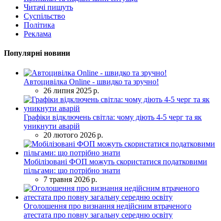
Читачі пишуть
Суспільство
Політика
Реклама
Популярні новини
Автоцивілка Online - швидко та зручно!
26 липня 2025 р.
Графіки відключень світла: чому діють 4-5 черг та як
уникнути аварій
20 лютого 2026 р.
Мобілізовані ФОП можуть скористатися податковими
пільгами: що потрібно знати
7 травня 2026 р.
Оголошення про визнання недійсним втраченого
атестата про повну загальну середню освіту