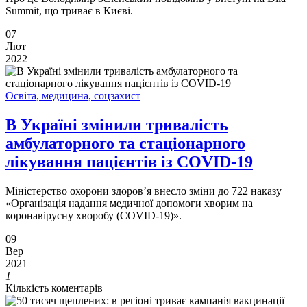
Summit, що триває в Києві.
07
Лют
2022
Освіта, медицина, соцзахист
В Україні змінили тривалість
амбулаторного та стаціонарного
лікування пацієнтів із COVID-19
Міністерство охорони здоров’я внесло зміни до 722 наказу
«Організація надання медичної допомоги хворим на
коронавірусну хворобу (COVID-19)».
09
Вер
2021
1
Кількість коментарів