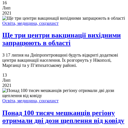
16
Лип
2021
Освіта, медицина, соцзахист
Ще три центри вакцинації вихідними
запрацюють в області
З 17 липня на Дніпропетровщині будуть відкриті додаткові
центри вакцинації населення. Їх розгорнуть у Нікополі,
Марганці та у П’ятихатському районі.
13
Лип
2021
Освіта, медицина, соцзахист
Понад 100 тисяч мешканців регіону
отримали дві дози щеплення від ковіду